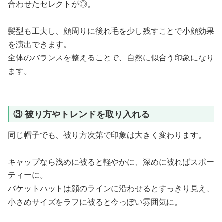
合わせたセレクトが◎。
髪型も工夫し、顔周りに後れ毛を少し残すことで小顔効果
を演出できます。
全体のバランスを整えることで、自然に似合う印象になり
ます。
③ 被り方やトレンドを取り入れる
同じ帽子でも、被り方次第で印象は大きく変わります。
キャップなら浅めに被ると軽やかに、深めに被ればスポー
ティーに。
バケットハットは顔のラインに沿わせるとすっきり見え、
小さめサイズをラフに被ると今っぽい雰囲気に。