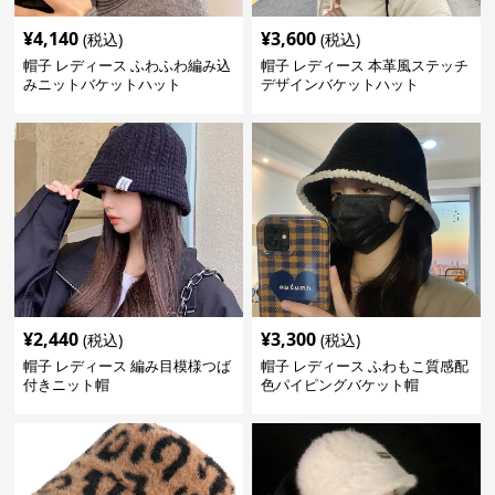
¥
4,140
¥
3,600
(税込)
(税込)
帽子 レディース ふわふわ編み込
帽子 レディース 本革風ステッチ
みニットバケットハット
デザインバケットハット
¥
2,440
¥
3,300
(税込)
(税込)
帽子 レディース 編み目模様つば
帽子 レディース ふわもこ質感配
付きニット帽
色パイピングバケット帽