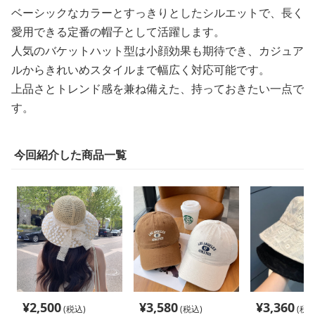
ベーシックなカラーとすっきりとしたシルエットで、長く
愛用できる定番の帽子として活躍します。
人気のバケットハット型は小顔効果も期待でき、カジュア
ルからきれいめスタイルまで幅広く対応可能です。
上品さとトレンド感を兼ね備えた、持っておきたい一点で
す。
今回紹介した商品一覧
¥
2,500
¥
3,580
¥
3,360
(税込)
(税込)
(税込