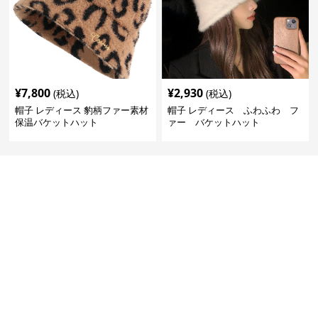
¥
7,800
¥
2,930
(税込)
(税込)
帽子 レディース 豹柄ファー素材
帽子 レディース ふわふわ フ
保温バケットハット
ァー バケットハット