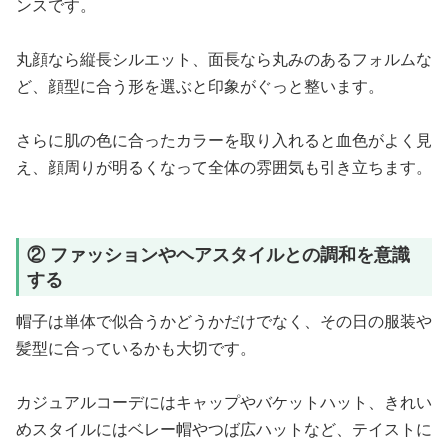
ンスです。
丸顔なら縦長シルエット、面長なら丸みのあるフォルムな
ど、顔型に合う形を選ぶと印象がぐっと整います。
さらに肌の色に合ったカラーを取り入れると血色がよく見
え、顔周りが明るくなって全体の雰囲気も引き立ちます。
② ファッションやヘアスタイルとの調和を意識
する
帽子は単体で似合うかどうかだけでなく、その日の服装や
髪型に合っているかも大切です。
カジュアルコーデにはキャップやバケットハット、きれい
めスタイルにはベレー帽やつば広ハットなど、テイストに