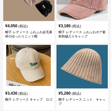
¥
4,050
¥
3,180
(税込)
(税込)
帽子 レディース ふわふわ起毛素
帽子 レディース ふわふわボア素
材のゆったりニット帽
材刺繍入りキャップ
¥
3,430
¥
5,280
(税込)
(税込)
帽子 レディース キャップ ロゴ
帽子 レディース ニット キャッ
プ