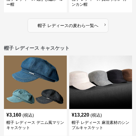
ー帽
ンカン帽
›
帽子 レディース
の
麦わら
一覧へ
帽子 レディース キャスケット
¥
3,160
¥
13,220
(税込)
(税込)
帽子 レディース デニム風マリン
帽子 レディース 麻混素材のシン
キャスケット
プルキャスケット