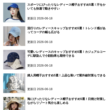
スポーツにぴったりなレディース帽子おすすめ5選！汗をか
いても快適で動きやすい
更新日
2026-06-18
流行りのレディースキャップおすすめ5選！トレンド感があ
ってコーデの幅も広がる
更新日
2026-06-18
可愛いレディースのキャップおすすめ5選！カジュアルコー
デに馴染んで小顔効果も期待できる
更新日
2026-06-18
婦人用帽子おすすめ5選！上品な装いで紫外線対策もできる
更新日
2026-06-18
海にぴったりなレディース帽子おすすめ5選！日焼け対策し
ながらリゾート気分も楽しめる