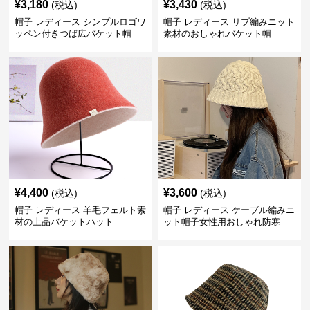
¥
3,180
¥
3,430
(税込)
(税込)
帽子 レディース シンプルロゴワ
帽子 レディース リブ編みニット
ッペン付きつば広バケット帽
素材のおしゃれバケット帽
¥
4,400
¥
3,600
(税込)
(税込)
帽子 レディース 羊毛フェルト素
帽子 レディース ケーブル編みニ
材の上品バケットハット
ット帽子女性用おしゃれ防寒