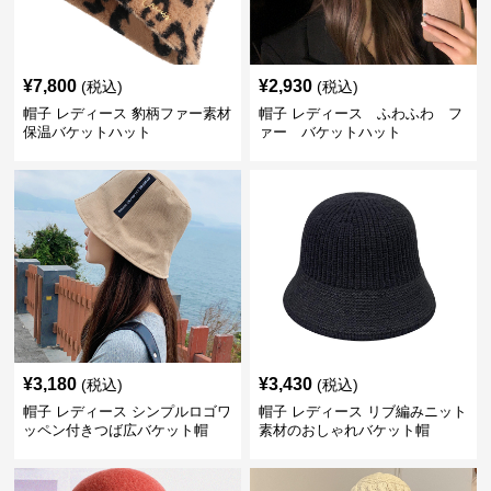
¥
7,800
¥
2,930
(税込)
(税込)
帽子 レディース 豹柄ファー素材
帽子 レディース ふわふわ フ
保温バケットハット
ァー バケットハット
¥
3,180
¥
3,430
(税込)
(税込)
帽子 レディース シンプルロゴワ
帽子 レディース リブ編みニット
ッペン付きつば広バケット帽
素材のおしゃれバケット帽