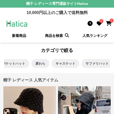
帽子 レディース
専門通販サイト
Hatica
10,000
円以上のご購入で送料無料
0
0
新着商品
商品を検索
人気ランキング
カテゴリで絞る
バケットハット
麦わら
キャスケット
サファリハット
帽子 レディース 人気アイテム