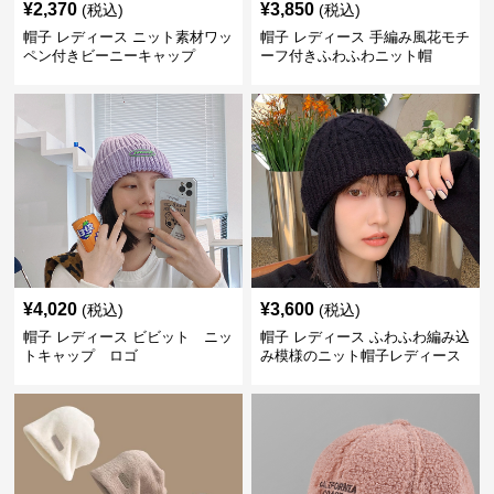
¥
2,370
¥
3,850
(税込)
(税込)
帽子 レディース ニット素材ワッ
帽子 レディース 手編み風花モチ
ペン付きビーニーキャップ
ーフ付きふわふわニット帽
¥
4,020
¥
3,600
(税込)
(税込)
帽子 レディース ビビット ニッ
帽子 レディース ふわふわ編み込
トキャップ ロゴ
み模様のニット帽子レディース