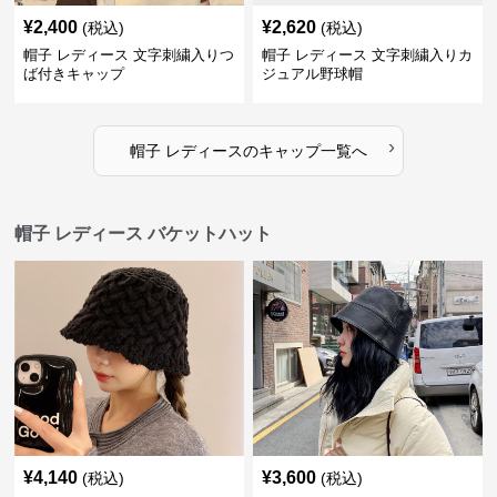
¥
2,400
¥
2,620
(税込)
(税込)
帽子 レディース 文字刺繍入りつ
帽子 レディース 文字刺繍入りカ
ば付きキャップ
ジュアル野球帽
›
帽子 レディース
の
キャップ
一覧へ
帽子 レディース バケットハット
¥
4,140
¥
3,600
(税込)
(税込)