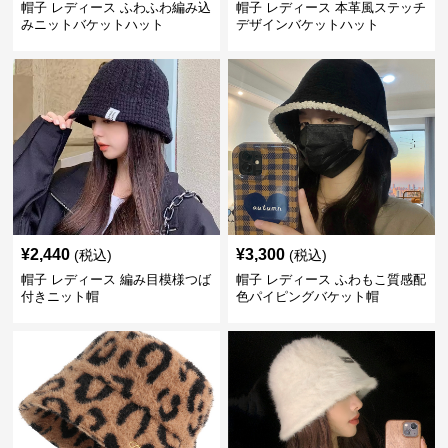
帽子 レディース ふわふわ編み込
帽子 レディース 本革風ステッチ
みニットバケットハット
デザインバケットハット
¥
2,440
¥
3,300
(税込)
(税込)
帽子 レディース 編み目模様つば
帽子 レディース ふわもこ質感配
付きニット帽
色パイピングバケット帽