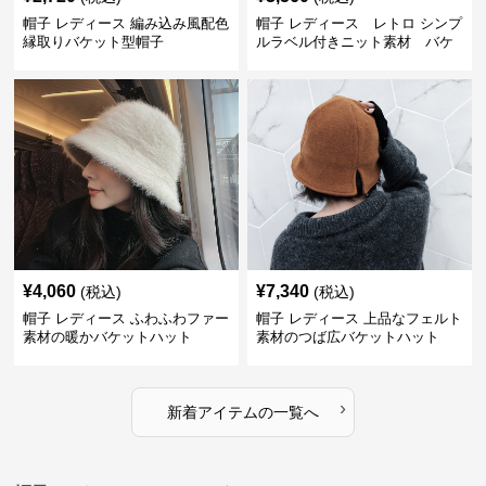
帽子 レディース 編み込み風配色
帽子 レディース レトロ シンプ
縁取りバケット型帽子
ルラベル付きニット素材 バケ
ットハット
¥
4,060
¥
7,340
(税込)
(税込)
帽子 レディース ふわふわファー
帽子 レディース 上品なフェルト
素材の暖かバケットハット
素材のつば広バケットハット
›
新着アイテムの一覧へ