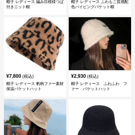
帽子 レディース 編み目模様つば
帽子 レディース ふわもこ質感配
付きニット帽
色パイピングバケット帽
¥
7,800
¥
2,930
(税込)
(税込)
帽子 レディース 豹柄ファー素材
帽子 レディース ふわふわ フ
保温バケットハット
ァー バケットハット