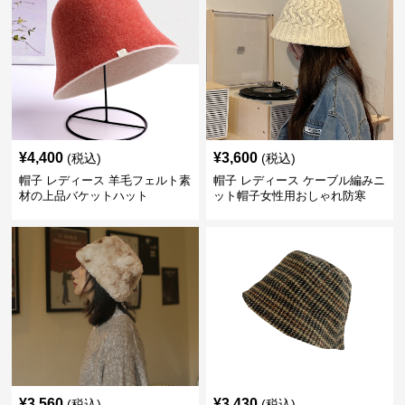
¥
4,400
¥
3,600
(税込)
(税込)
帽子 レディース 羊毛フェルト素
帽子 レディース ケーブル編みニ
材の上品バケットハット
ット帽子女性用おしゃれ防寒
¥
3,560
¥
3,430
(税込)
(税込)