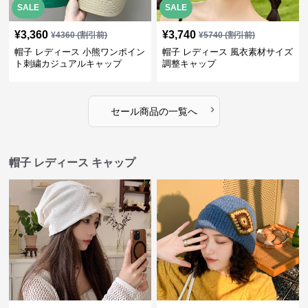
SALE
SALE
¥
3,360
¥
3,740
¥
4360
(割引前)
¥
5740
(割引前)
帽子 レディース 小熊ワンポイン
帽子 レディース 風衣素材サイズ
ト刺繍カジュアルキャップ
調整キャップ
›
セール商品の一覧へ
帽子 レディース キャップ