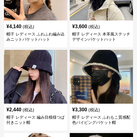
¥
4,140
¥
3,600
(税込)
(税込)
帽子 レディース ふわふわ編み込
帽子 レディース 本革風ステッチ
みニットバケットハット
デザインバケットハット
¥
2,440
¥
3,300
(税込)
(税込)
帽子 レディース 編み目模様つば
帽子 レディース ふわもこ質感配
付きニット帽
色パイピングバケット帽