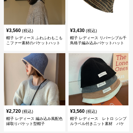
¥
3,560
¥
3,430
(税込)
(税込)
帽子 レディース ふわふわもこも
帽子 レディース リバーシブル千
こファー素材のバケットハット
鳥格子編み込みバケットハット
¥
2,720
¥
3,560
(税込)
(税込)
帽子 レディース 編み込み風配色
帽子 レディース レトロ シンプ
縁取りバケット型帽子
ルラベル付きニット素材 バケ
ットハット