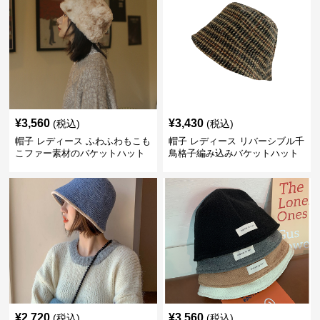
¥
3,560
¥
3,430
(税込)
(税込)
帽子 レディース ふわふわもこも
帽子 レディース リバーシブル千
こファー素材のバケットハット
鳥格子編み込みバケットハット
¥
2,720
¥
3,560
(税込)
(税込)