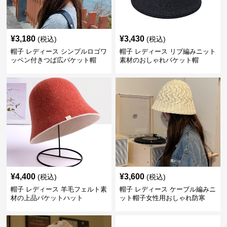
¥
3,180
¥
3,430
(税込)
(税込)
帽子 レディース シンプルロゴワ
帽子 レディース リブ編みニット
ッペン付きつば広バケット帽
素材のおしゃれバケット帽
¥
4,400
¥
3,600
(税込)
(税込)
帽子 レディース 羊毛フェルト素
帽子 レディース ケーブル編みニ
材の上品バケットハット
ット帽子女性用おしゃれ防寒