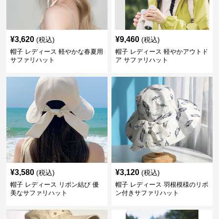
¥
3,620
¥
9,460
(税込)
(税込)
帽子 レディース 軽やかな春夏用
帽子 レディース 軽やかアウトド
サファリハット
ア サファリハット
¥
3,580
¥
3,120
(税込)
(税込)
帽子 レディース リボン結び 優
帽子 レディース 羽根模様のリボ
美なサファリハット
ン付きサファリハット