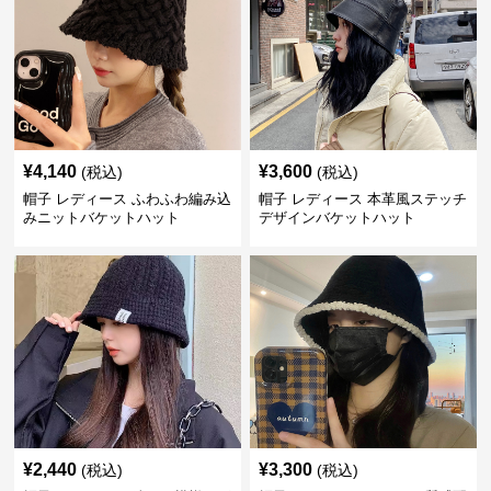
¥
4,140
¥
3,600
(税込)
(税込)
帽子 レディース ふわふわ編み込
帽子 レディース 本革風ステッチ
みニットバケットハット
デザインバケットハット
¥
2,440
¥
3,300
(税込)
(税込)