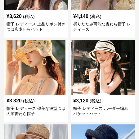
¥
3,620
¥
4,140
(税込)
(税込)
帽子 レディース 上品リボン付き
折りたたみ可能な麦わら帽子 レ
つば広麦わらハット
ディース
¥
3,320
¥
3,120
(税込)
(税込)
帽子 レディース 優美な波型つば
帽子 レディース ボーダー編み
の涼麦わら帽子
バケットハット