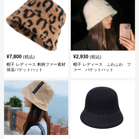
¥
7,800
¥
2,930
(税込)
(税込)
帽子 レディース 豹柄ファー素材
帽子 レディース ふわふわ フ
保温バケットハット
ァー バケットハット