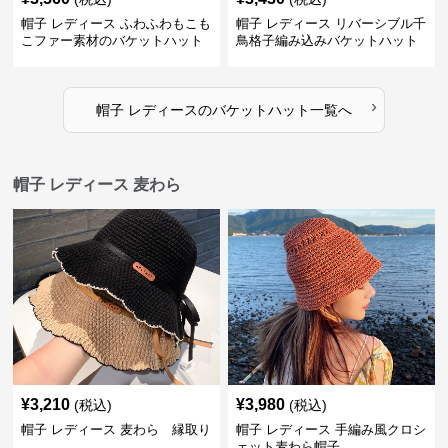
帽子 レディース ふわふわもこも
帽子 レディース リバーシブル千
こファー素材のバケットハット
鳥格子編み込みバケットハット
›
帽子 レディース
の
バケットハット
一覧へ
帽子 レディース 麦わら
¥
3,210
¥
3,980
(税込)
(税込)
帽子 レディース 麦わら 縁取り
帽子 レディース 手編み風クロシ
ェット麦わら帽子