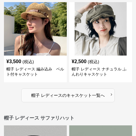
¥
3,500
¥
2,500
(税込)
(税込)
帽子 レディース 編み込み ベル
帽子 レディース ナチュラル ふ
ト付キャスケット
んわりキャスケット
›
帽子 レディース
の
キャスケット
一覧へ
帽子 レディース サファリハット