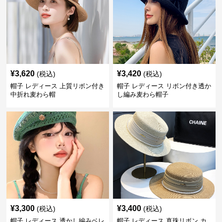
¥
3,620
¥
3,420
(税込)
(税込)
帽子 レディース 上質リボン付き
帽子 レディース リボン付き透か
中折れ麦わら帽
し編み麦わら帽子
¥
3,300
¥
3,400
(税込)
(税込)
帽子 レディース 透かし編みベレ
帽子 レディース 真珠リボン カ