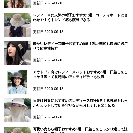
更新日
2026-06-18
レディースに人気の帽子おすすめ5選！コーディネートに合
わせやすくトレンド感も演出できる
更新日
2026-06-18
暖かいレディース帽子おすすめ5選！寒い季節も快適に過ご
せて防寒性抜群
更新日
2026-06-18
アウトドア向けレディースハットおすすめ5選！日差しをし
っかり遮って長時間のアクティビティも快適
更新日
2026-06-18
日焼け対策におすすめのレディース帽子5選！紫外線をしっ
かりカットして肌を守りながらおしゃれも楽しめる
更新日
2026-06-18
可愛い麦わら帽子おすすめ5選！日差しをしっかり遮って涼