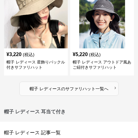
¥
3,220
¥
5,220
(税込)
(税込)
帽子 レディース 星飾りバックル
帽子 レディース アウトドア風あ
付きサファリハット
ご紐付きサファリハット
›
帽子 レディース
の
サファリハット
一覧へ
帽子 レディース 耳当て付き
帽子 レディース
記事一覧