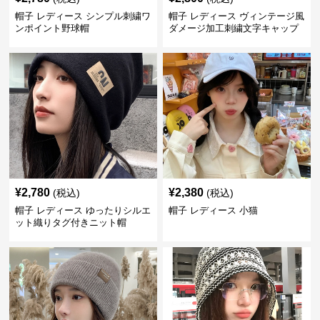
帽子 レディース シンプル刺繍ワ
帽子 レディース ヴィンテージ風
ンポイント野球帽
ダメージ加工刺繍文字キャップ
¥
2,780
¥
2,380
(税込)
(税込)
帽子 レディース ゆったりシルエ
帽子 レディース 小猫
ット織りタグ付きニット帽