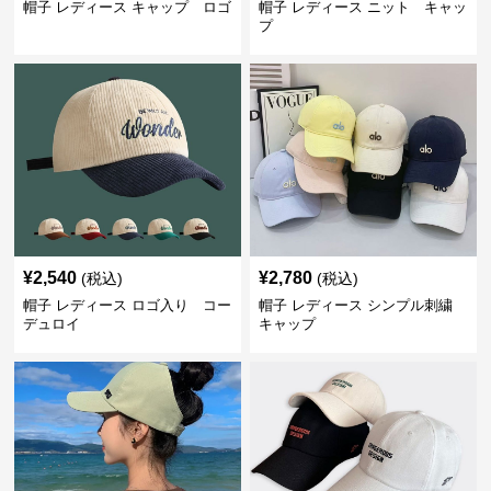
帽子 レディース キャップ ロゴ
帽子 レディース ニット キャッ
プ
¥
2,540
¥
2,780
(税込)
(税込)
帽子 レディース ロゴ入り コー
帽子 レディース シンプル刺繍
デュロイ
キャップ