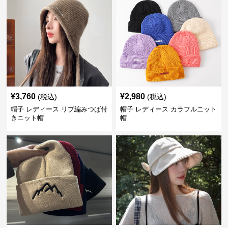
¥
3,760
¥
2,980
(税込)
(税込)
帽子 レディース リブ編みつば付
帽子 レディース カラフルニット
きニット帽
帽