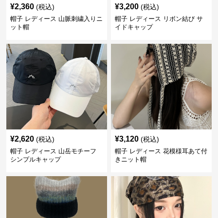
¥
2,360
¥
3,200
(税込)
(税込)
帽子 レディース 山脈刺繍入りニ
帽子 レディース リボン結び サ
ット帽
イドキャップ
¥
2,620
¥
3,120
(税込)
(税込)
帽子 レディース 山岳モチーフ
帽子 レディース 花模様耳あて付
シンプルキャップ
きニット帽