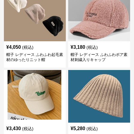
¥
4,050
¥
3,180
(税込)
(税込)
帽子 レディース ふわふわ起毛素
帽子 レディース ふわふわボア素
材のゆったりニット帽
材刺繍入りキャップ
¥
3,430
¥
5,280
(税込)
(税込)