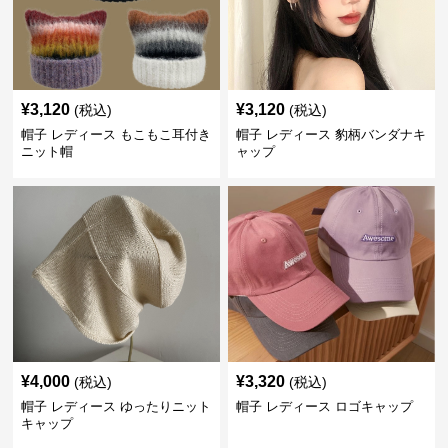
¥
3,120
¥
3,120
(税込)
(税込)
帽子 レディース もこもこ耳付き
帽子 レディース 豹柄バンダナキ
ニット帽
ャップ
¥
4,000
¥
3,320
(税込)
(税込)
帽子 レディース ゆったりニット
帽子 レディース ロゴキャップ
キャップ