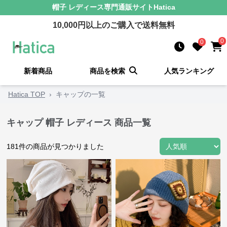
帽子 レディース
専門通販サイト
Hatica
10,000
円以上のご購入で送料無料
0
0
新着商品
商品を検索
人気ランキング
Hatica TOP
›
キャップの一覧
キャップ 帽子 レディース 商品一覧
181
件の商品が見つかりました