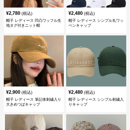
¥
2,780
¥
2,480
(税込)
(税込)
帽子 レディース 凹凸ワッフル生
帽子 レディース シンプル丸ワッ
地タグ付きニット帽
ペンキャップ
¥
2,900
¥
2,480
(税込)
(税込)
帽子 レディース 筆記体刺繍入り
帽子 レディース シンプル刺繍入
大きめつばキャップ
りキャップ