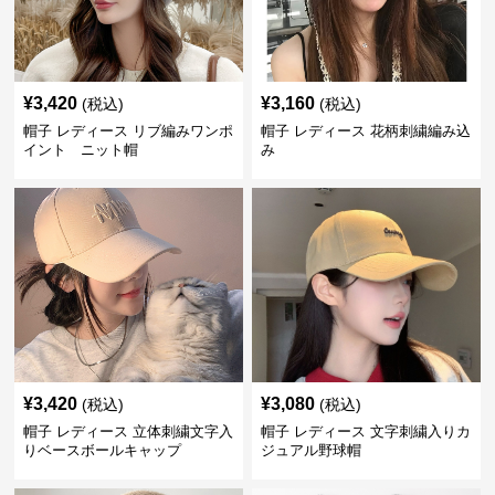
¥
3,420
¥
3,160
(税込)
(税込)
帽子 レディース リブ編みワンポ
帽子 レディース 花柄刺繍編み込
イント ニット帽
み
¥
3,420
¥
3,080
(税込)
(税込)
帽子 レディース 立体刺繍文字入
帽子 レディース 文字刺繍入りカ
りベースボールキャップ
ジュアル野球帽