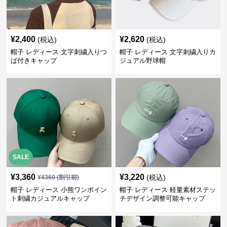
¥
2,400
¥
2,620
(税込)
(税込)
帽子 レディース 文字刺繍入りつ
帽子 レディース 文字刺繍入りカ
ば付きキャップ
ジュアル野球帽
SALE
¥
3,360
¥
3,220
(税込)
¥
4360
(割引前)
帽子 レディース 小熊ワンポイン
帽子 レディース 軽量素材ステッ
ト刺繍カジュアルキャップ
チデザイン調整可能キャップ