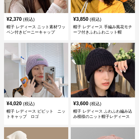
¥
2,370
¥
3,850
(税込)
(税込)
帽子 レディース ニット素材ワッ
帽子 レディース 手編み風花モチ
ペン付きビーニーキャップ
ーフ付きふわふわニット帽
¥
4,020
¥
3,600
(税込)
(税込)
帽子 レディース ビビット ニッ
帽子 レディース ふわふわ編み込
トキャップ ロゴ
み模様のニット帽子レディース