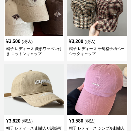
¥
3,500
¥
3,200
(税込)
(税込)
帽子 レディース 菱形ワッペン付
帽子 レディース 千鳥格子柄ベー
き コットンキャップ
シックキャップ
¥
3,620
¥
3,580
(税込)
(税込)
帽子 レディース 刺繍入り調節可
帽子 レディース シンプル刺繍入