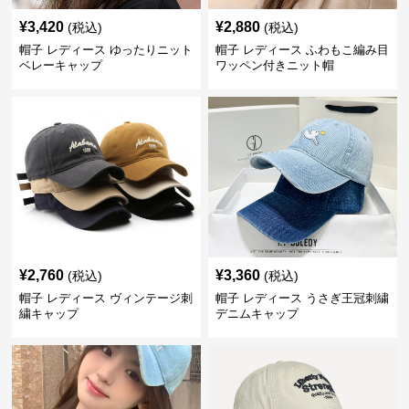
¥
3,420
¥
2,880
(税込)
(税込)
帽子 レディース ゆったりニット
帽子 レディース ふわもこ編み目
ベレーキャップ
ワッペン付きニット帽
¥
2,760
¥
3,360
(税込)
(税込)
帽子 レディース ヴィンテージ刺
帽子 レディース うさぎ王冠刺繍
繍キャップ
デニムキャップ