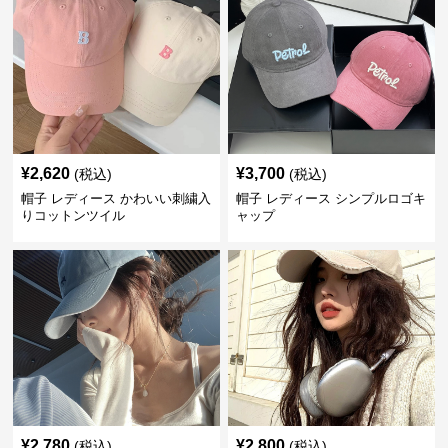
¥
2,620
¥
3,700
(税込)
(税込)
帽子 レディース かわいい刺繍入
帽子 レディース シンプルロゴキ
りコットンツイル
ャップ
¥
2,780
¥
2,800
(税込)
(税込)