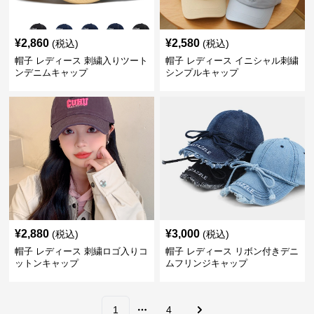
¥
2,860
¥
2,580
(税込)
(税込)
帽子 レディース 刺繍入りツート
帽子 レディース イニシャル刺繍
ンデニムキャップ
シンプルキャップ
¥
2,880
¥
3,000
(税込)
(税込)
帽子 レディース 刺繍ロゴ入りコ
帽子 レディース リボン付きデニ
ットンキャップ
ムフリンジキャップ
1
4