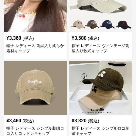
¥
3,360
¥
3,580
(税込)
(税込)
帽子 レディース 刺繍入り柔らか
帽子 レディース ヴィンテージ刺
素材キャップ
繍入り軟式キャップ
¥
3,460
¥
3,320
(税込)
(税込)
帽子 レディース シンプル刺繍ロ
帽子 レディース シンプルロゴ刺
ゴ入りコットンキャップ
繍キャップ