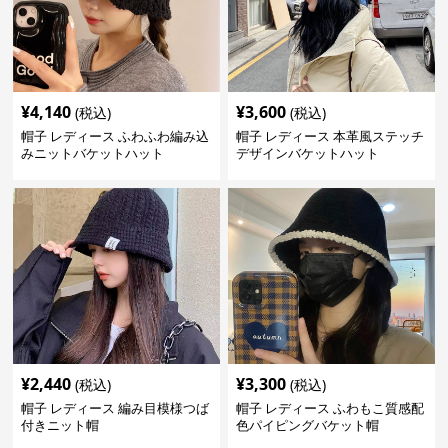
¥
4,140
¥
3,600
(税込)
(税込)
帽子 レディース ふわふわ編み込
帽子 レディース 本革風ステッチ
みニットバケットハット
デザインバケットハット
¥
2,440
¥
3,300
(税込)
(税込)
帽子 レディース 編み目模様つば
帽子 レディース ふわもこ質感配
付きニット帽
色パイピングバケット帽