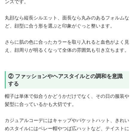
ンスです。
丸顔なら縦長シルエット、面長なら丸みのあるフォルムな
ど、顔型に合う形を選ぶと印象がぐっと整います。
さらに肌の色に合ったカラーを取り入れると血色がよく見
え、顔周りが明るくなって全体の雰囲気も引き立ちます。
② ファッションやヘアスタイルとの調和を意識
する
帽子は単体で似合うかどうかだけでなく、その日の服装や
髪型に合っているかも大切です。
カジュアルコーデにはキャップやバケットハット、きれい
めスタイルにはベレー帽やつば広ハットなど、テイストに