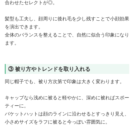
合わせたセレクトが◎。
髪型も工夫し、顔周りに後れ毛を少し残すことで小顔効果
を演出できます。
全体のバランスを整えることで、自然に似合う印象になり
ます。
③ 被り方やトレンドを取り入れる
同じ帽子でも、被り方次第で印象は大きく変わります。
キャップなら浅めに被ると軽やかに、深めに被ればスポー
ティーに。
バケットハットは顔のラインに沿わせるとすっきり見え、
小さめサイズをラフに被ると今っぽい雰囲気に。