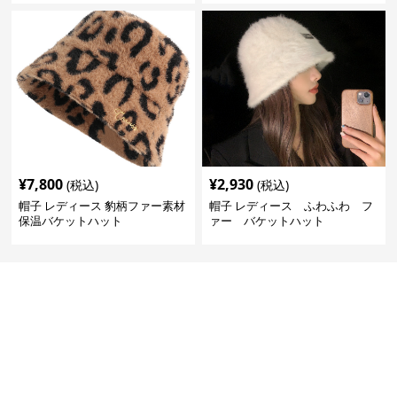
¥
7,800
¥
2,930
(税込)
(税込)
帽子 レディース 豹柄ファー素材
帽子 レディース ふわふわ フ
保温バケットハット
ァー バケットハット