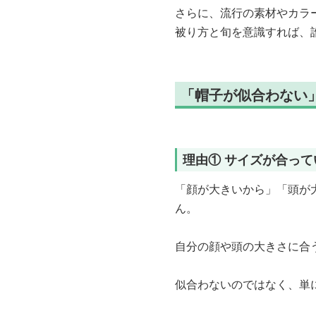
さらに、流行の素材やカラ
被り方と旬を意識すれば、
「帽子が似合わない
理由① サイズが合って
「顔が大きいから」「頭が
ん。
自分の顔や頭の大きさに合
似合わないのではなく、単