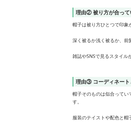
理由② 被り方が合って
帽子は被り方ひとつで印象
深く被るか浅く被るか、前
雑誌やSNSで見るスタイ
理由③ コーディネー
帽子そのものは似合ってい
す。
服装のテイストや配色と帽