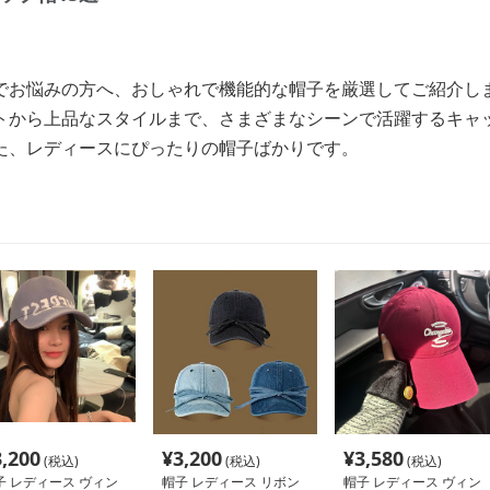
でお悩みの方へ、おしゃれで機能的な帽子を厳選してご紹介し
トから上品なスタイルまで、さまざまなシーンで活躍するキャ
た、レディースにぴったりの帽子ばかりです。
3,200
¥
3,200
¥
3,580
(税込)
(税込)
(税込)
子 レディース ヴィン
帽子 レディース リボン
帽子 レディース ヴィン