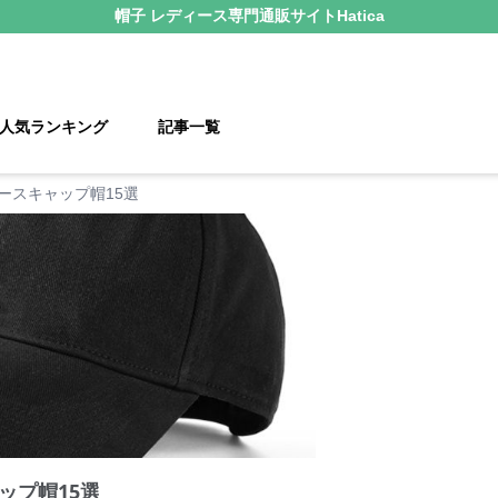
帽子 レディース
専門通販サイト
Hatica
人気ランキング
記事一覧
ースキャップ帽15選
ップ帽15選