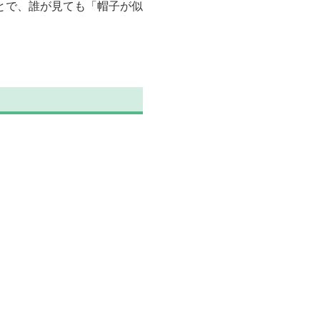
とで、誰が見ても「帽子が似