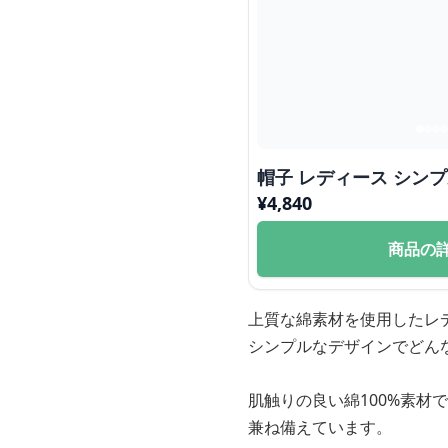
帽子 レディース シン
¥
4,840
商品の
上質な綿素材を使用したレ
シンプルなデザインでどん
肌触りの良い綿100%素
兼ね備えています。