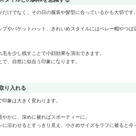
かだけでなく、その日の服装や髪型に合っているかも大切です
ップやバケットハット、きれいめスタイルにはベレー帽やつば
れ毛を少し残すことで小顔効果を演出できます。
とで、自然に似合う印象になります。
を取り入れる
で印象は大きく変わります。
軽やかに、深めに被ればスポーティーに。
ンに沿わせるとすっきり見え、小さめサイズをラフに被ると今