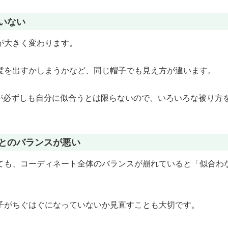
いない
が大きく変わります。
髪を出すかしまうかなど、同じ帽子でも見え方が違います。
ルが必ずしも自分に似合うとは限らないので、いろいろな被り方
トとのバランスが悪い
ても、コーディネート全体のバランスが崩れていると「似合わ
子がちぐはぐになっていないか見直すことも大切です。