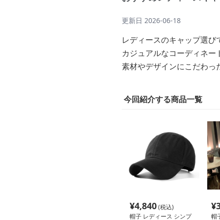
更新日
2026-06-18
レディースのキャップ選び
カジュアルなコーディネー
素材やデザインにこだわっ
今回紹介する商品一覧
¥
4,840
¥
(税込)
帽子 レディース シンプ
帽