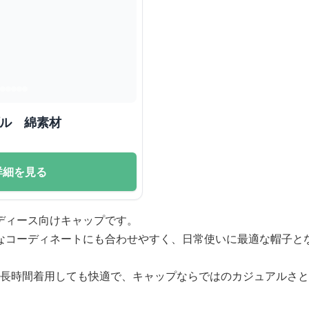
プル 綿素材
詳細を見る
ディース向けキャップです。
なコーディネートにも合わせやすく、日常使いに最適な帽子と
材で長時間着用しても快適で、キャップならではのカジュアルさ