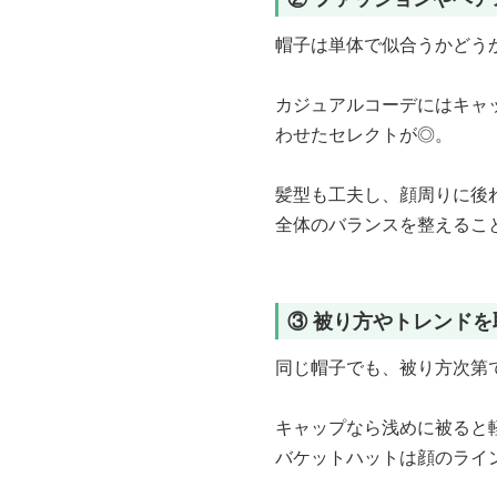
帽子は単体で似合うかどう
カジュアルコーデにはキャ
わせたセレクトが◎。
髪型も工夫し、顔周りに後
全体のバランスを整えるこ
③ 被り方やトレンド
同じ帽子でも、被り方次第
キャップなら浅めに被ると
バケットハットは顔のライ