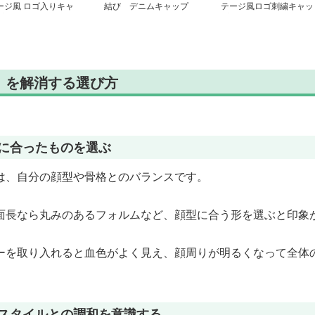
ージ風 ロゴ入りキャ
結び デニムキャップ
テージ風ロゴ刺繍キャッ
プ
プ
」を解消する選び方
色に合ったものを選ぶ
は、自分の顔型や骨格とのバランスです。
面長なら丸みのあるフォルムなど、顔型に合う形を選ぶと印象
ーを取り入れると血色がよく見え、顔周りが明るくなって全体
アスタイルとの調和を意識する