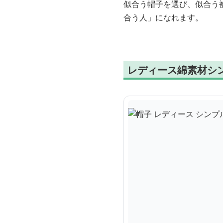
似合う帽子を選び、似合う
合う人」になれます。
レディース綿素材シ