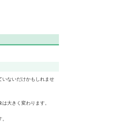
ていないだけかもしれませ
象は大きく変わります。
す。