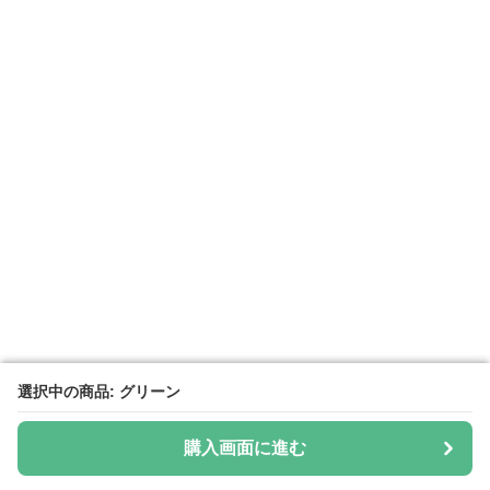
選択中の商品: グリーン
選択中の商品: グリーン
購入画面に進む
購入画面に進む