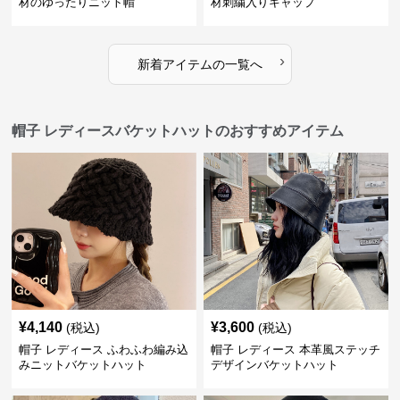
材のゆったりニット帽
材刺繍入りキャップ
›
新着アイテムの一覧へ
帽子 レディースバケットハットのおすすめアイテム
¥
4,140
¥
3,600
(税込)
(税込)
帽子 レディース ふわふわ編み込
帽子 レディース 本革風ステッチ
みニットバケットハット
デザインバケットハット