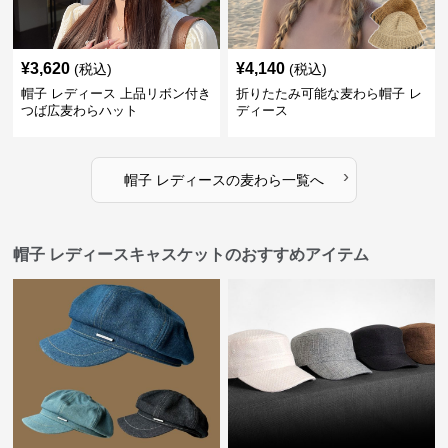
¥
3,620
¥
4,140
(税込)
(税込)
帽子 レディース 上品リボン付き
折りたたみ可能な麦わら帽子 レ
つば広麦わらハット
ディース
›
帽子 レディース
の
麦わら
一覧へ
帽子 レディースキャスケットのおすすめアイテム