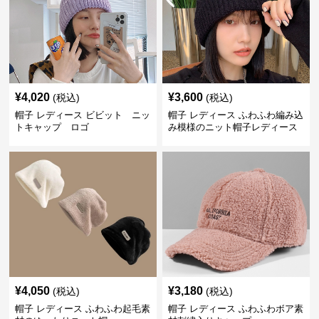
¥
4,020
¥
3,600
(税込)
(税込)
帽子 レディース ビビット ニッ
帽子 レディース ふわふわ編み込
トキャップ ロゴ
み模様のニット帽子レディース
¥
4,050
¥
3,180
(税込)
(税込)
帽子 レディース ふわふわ起毛素
帽子 レディース ふわふわボア素