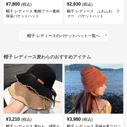
¥
7,800
¥
2,930
(税込)
(税込)
帽子 レディース 豹柄ファー素材
帽子 レディース ふわふわ フ
保温バケットハット
ァー バケットハット
›
帽子 レディース
の
バケットハット
一覧へ
帽子 レディース麦わらのおすすめアイテム
¥
3,210
¥
3,980
(税込)
(税込)
帽子 レディース 麦わら 縁取り
帽子 レディース 手編み風クロシ