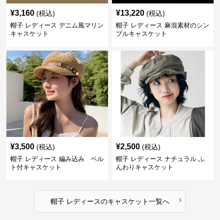
¥
3,160
¥
13,220
(税込)
(税込)
帽子 レディース デニム風マリン
帽子 レディース 麻混素材のシン
キャスケット
プルキャスケット
¥
3,500
¥
2,500
(税込)
(税込)
帽子 レディース 編み込み ベル
帽子 レディース ナチュラル ふ
ト付キャスケット
んわりキャスケット
›
帽子 レディース
の
キャスケット
一覧へ