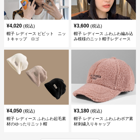
¥
4,020
¥
3,600
(税込)
(税込)
帽子 レディース ビビット ニッ
帽子 レディース ふわふわ編み込
トキャップ ロゴ
み模様のニット帽子レディース
¥
4,050
¥
3,180
(税込)
(税込)
帽子 レディース ふわふわ起毛素
帽子 レディース ふわふわボア素
材のゆったりニット帽
材刺繍入りキャップ