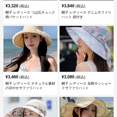
¥
3,320
¥
3,840
(税込)
(税込)
帽子 レディース つば広チェック
帽子 レディース デニムサファリ
柄バケットハット
ハット 紐付き
¥
3,460
¥
3,080
(税込)
(税込)
帽子 レディース ナチュラル素材
帽子 レディース 花柄サンシェー
の涼やかサファリハット
ドサファリハット