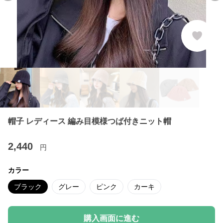
帽子 レディース 編み目模様つば付きニット帽
2,440
円
カラー
ブラック
グレー
ピンク
カーキ
購入画面に進む