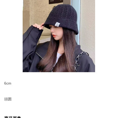
6cm
頭囲