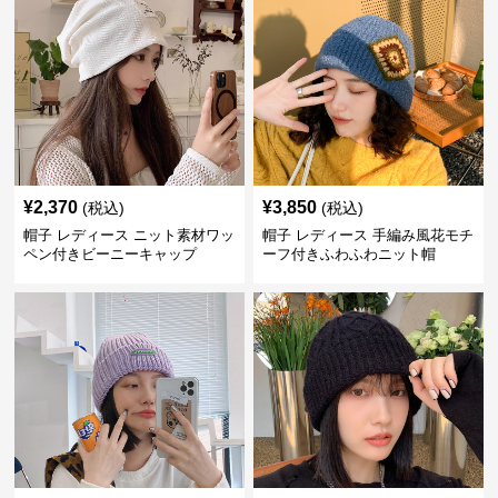
¥
2,370
¥
3,850
(税込)
(税込)
帽子 レディース ニット素材ワッ
帽子 レディース 手編み風花モチ
ペン付きビーニーキャップ
ーフ付きふわふわニット帽