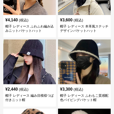
¥
4,140
¥
3,600
(税込)
(税込)
帽子 レディース ふわふわ編み込
帽子 レディース 本革風ステッチ
みニットバケットハット
デザインバケットハット
¥
2,440
¥
3,300
(税込)
(税込)
帽子 レディース 編み目模様つば
帽子 レディース ふわもこ質感配
付きニット帽
色パイピングバケット帽