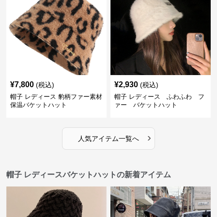
¥
7,800
¥
2,930
(税込)
(税込)
帽子 レディース 豹柄ファー素材
帽子 レディース ふわふわ フ
保温バケットハット
ァー バケットハット
›
人気アイテム一覧へ
帽子 レディースバケットハットの新着アイテム