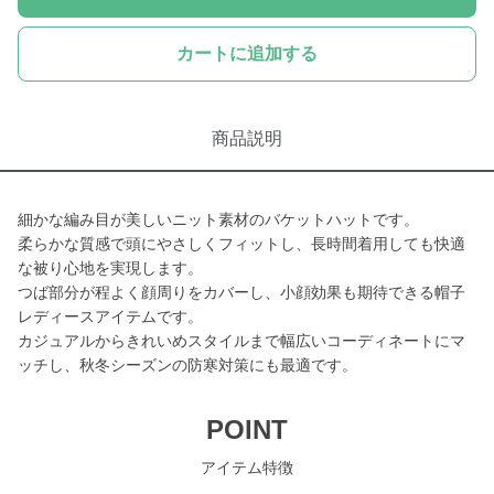
カートに追加する
商品説明
細かな編み目が美しいニット素材のバケットハットです。
柔らかな質感で頭にやさしくフィットし、長時間着用しても快適
な被り心地を実現します。
つば部分が程よく顔周りをカバーし、小顔効果も期待できる帽子
レディースアイテムです。
カジュアルからきれいめスタイルまで幅広いコーディネートにマ
ッチし、秋冬シーズンの防寒対策にも最適です。
POINT
アイテム特徴