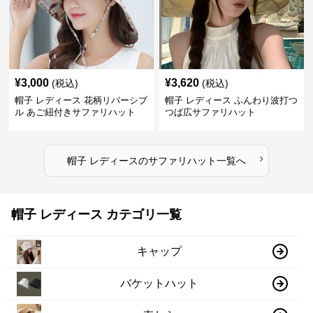
¥
3,000
¥
3,620
(税込)
(税込)
帽子 レディース 花柄リバーシブ
帽子 レディース ふんわり波打つ
ル あご紐付きサファリハット
つば広サファリハット
›
帽子 レディース
の
サファリハット
一覧へ
帽子 レディース カテゴリ一覧
キャップ
バケットハット