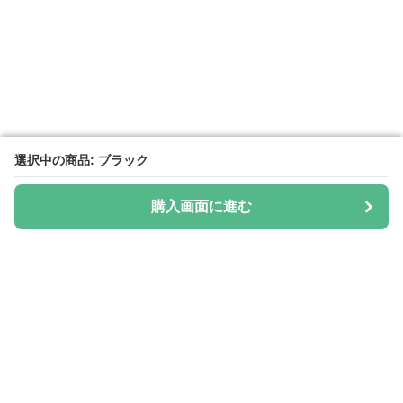
選択中の商品: ブラック
選択中の商品: ブラック
購入画面に進む
購入画面に進む