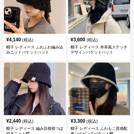
¥
4,140
¥
3,600
(税込)
(税込)
帽子 レディース ふわふわ編み込
帽子 レディース 本革風ステッチ
みニットバケットハット
デザインバケットハット
¥
2,440
¥
3,300
(税込)
(税込)
帽子 レディース 編み目模様つば
帽子 レディース ふわもこ質感配
付きニット帽
色パイピングバケット帽