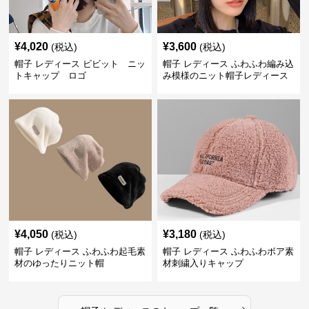
¥
4,020
¥
3,600
(税込)
(税込)
帽子 レディース ビビット ニッ
帽子 レディース ふわふわ編み込
トキャップ ロゴ
み模様のニット帽子レディース
¥
4,050
¥
3,180
(税込)
(税込)
帽子 レディース ふわふわ起毛素
帽子 レディース ふわふわボア素
材のゆったりニット帽
材刺繍入りキャップ
›