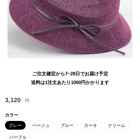
ご注文確定から7~28日でお届け予定
送料は1注文あたり
1000
円かかります
3,120
円
カラー
グレー
ベージュ
ブルー
カーキ
クリーム
パープル