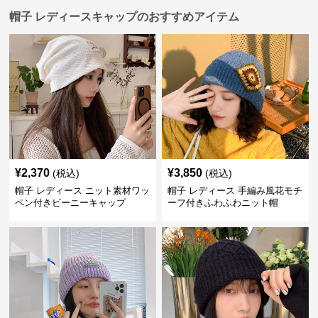
帽子 レディースキャップのおすすめアイテム
¥
2,370
¥
3,850
(税込)
(税込)
帽子 レディース ニット素材ワッ
帽子 レディース 手編み風花モチ
ペン付きビーニーキャップ
ーフ付きふわふわニット帽