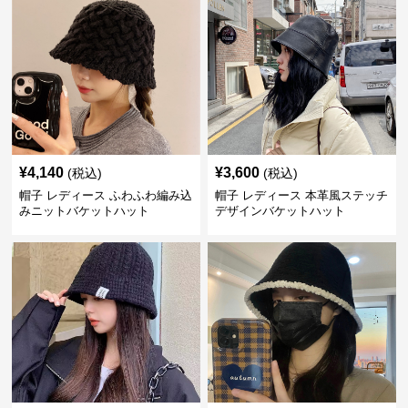
¥
4,140
¥
3,600
(税込)
(税込)
帽子 レディース ふわふわ編み込
帽子 レディース 本革風ステッチ
みニットバケットハット
デザインバケットハット