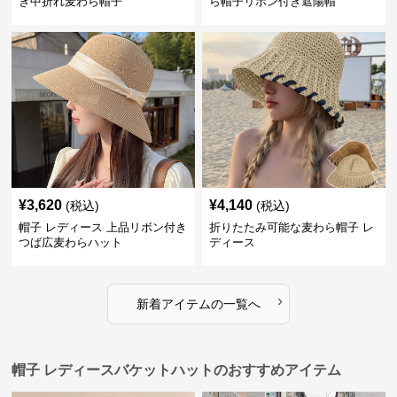
き中折れ麦わら帽子
ら帽子リボン付き遮陽帽
¥
3,620
¥
4,140
(税込)
(税込)
帽子 レディース 上品リボン付き
折りたたみ可能な麦わら帽子 レ
つば広麦わらハット
ディース
›
新着アイテムの一覧へ
帽子 レディースバケットハットのおすすめアイテム