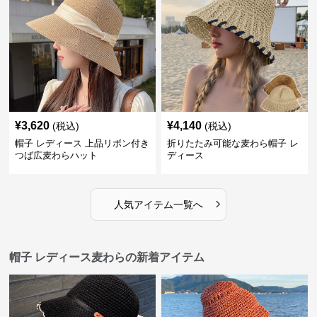
¥
3,620
¥
4,140
(税込)
(税込)
帽子 レディース 上品リボン付き
折りたたみ可能な麦わら帽子 レ
つば広麦わらハット
ディース
›
人気アイテム一覧へ
帽子 レディース麦わらの新着アイテム