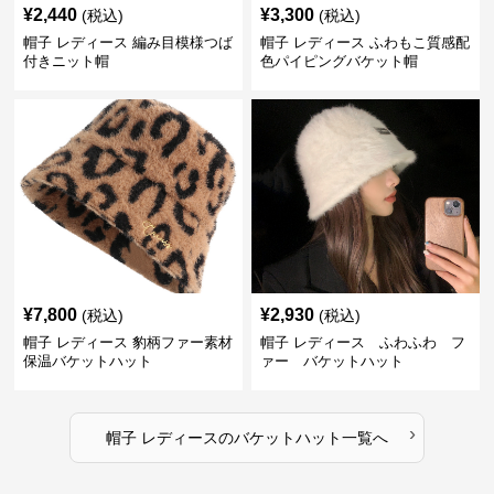
¥
2,440
¥
3,300
(税込)
(税込)
帽子 レディース 編み目模様つば
帽子 レディース ふわもこ質感配
付きニット帽
色パイピングバケット帽
¥
7,800
¥
2,930
(税込)
(税込)
帽子 レディース 豹柄ファー素材
帽子 レディース ふわふわ フ
保温バケットハット
ァー バケットハット
›
帽子 レディース
の
バケットハット
一覧へ