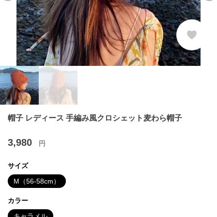
帽子 レディース 手編み風クロシェット麦わら帽子
3,980
円
サイズ
M（56-58cm）
カラー
キャラメル