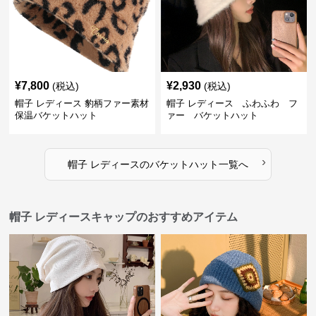
¥
7,800
¥
2,930
(税込)
(税込)
帽子 レディース 豹柄ファー素材
帽子 レディース ふわふわ フ
保温バケットハット
ァー バケットハット
›
帽子 レディース
の
バケットハット
一覧へ
帽子 レディースキャップのおすすめアイテム