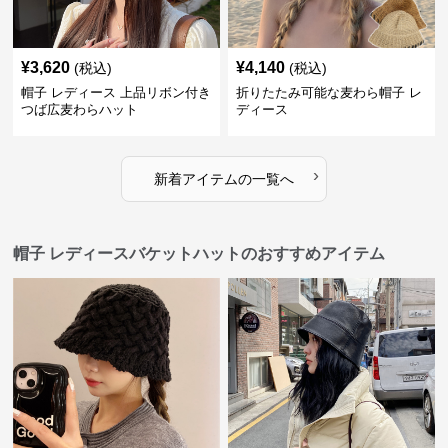
¥
3,620
¥
4,140
(税込)
(税込)
帽子 レディース 上品リボン付き
折りたたみ可能な麦わら帽子 レ
つば広麦わらハット
ディース
›
新着アイテムの一覧へ
帽子 レディースバケットハットのおすすめアイテム