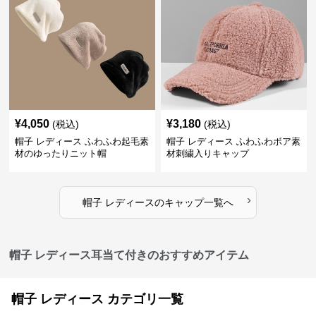
¥
4,050
¥
3,180
(税込)
(税込)
帽子 レディース ふわふわ起毛素
帽子 レディース ふわふわボア素
材のゆったりニット帽
材刺繍入りキャップ
›
帽子 レディース
の
キャップ
一覧へ
帽子 レディース耳当て付きのおすすめアイテム
帽子 レディース カテゴリ一覧