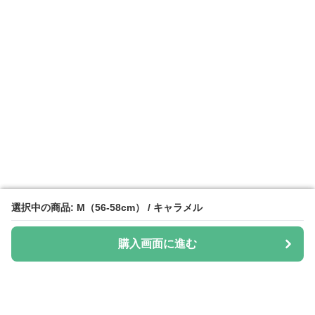
選択中の商品: M（56-58cm） / キャラメル
選択中の商品: M（56-58cm） / キャラメル
購入画面に進む
購入画面に進む