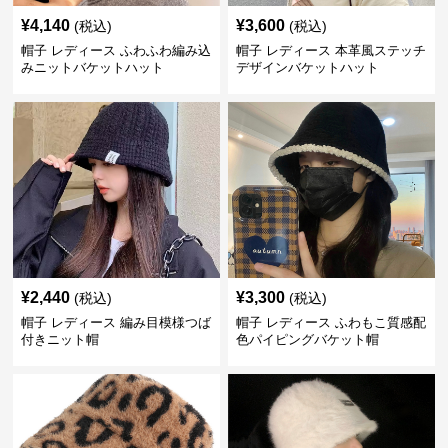
¥
4,140
¥
3,600
(税込)
(税込)
帽子 レディース ふわふわ編み込
帽子 レディース 本革風ステッチ
みニットバケットハット
デザインバケットハット
¥
2,440
¥
3,300
(税込)
(税込)
帽子 レディース 編み目模様つば
帽子 レディース ふわもこ質感配
付きニット帽
色パイピングバケット帽