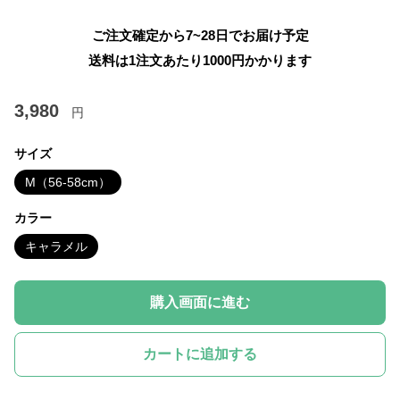
ご注文確定から7~28日でお届け予定
送料は1注文あたり
1000
円かかります
3,980
円
サイズ
M（56-58cm）
カラー
キャラメル
購入画面に進む
カートに追加する