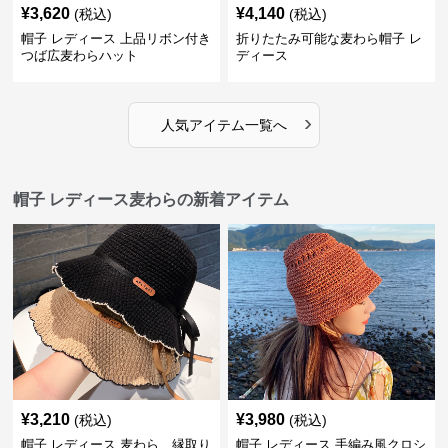
¥
3,620
¥
4,140
(税込)
(税込)
帽子 レディース 上品リボン付き
折りたたみ可能な麦わら帽子 レ
つば広麦わらハット
ディース
›
人気アイテム一覧へ
帽子 レディース麦わらの新着アイテム
¥
3,210
¥
3,980
(税込)
(税込)
帽子 レディース 麦わら 縁取り
帽子 レディース 手編み風クロシ