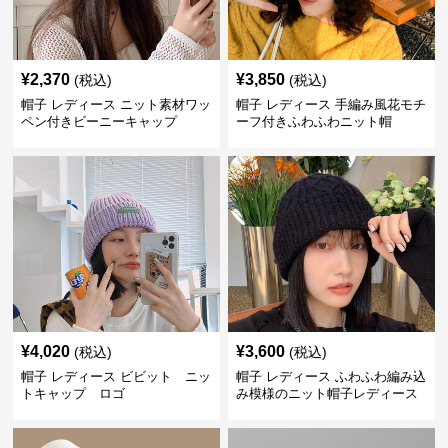
¥
2,370
¥
3,850
(税込)
(税込)
帽子 レディース ニット素材ワッ
帽子 レディース 手編み風花モチ
ペン付きビーニーキャップ
ーフ付きふわふわニット帽
¥
4,020
¥
3,600
(税込)
(税込)
帽子 レディース ビビット ニッ
帽子 レディース ふわふわ編み込
トキャップ ロゴ
み模様のニット帽子レディース