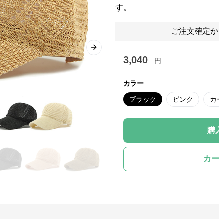
す。
ご注文確定か
Next slide
3,040
円
カラー
ブラック
ピンク
カ
購
カー