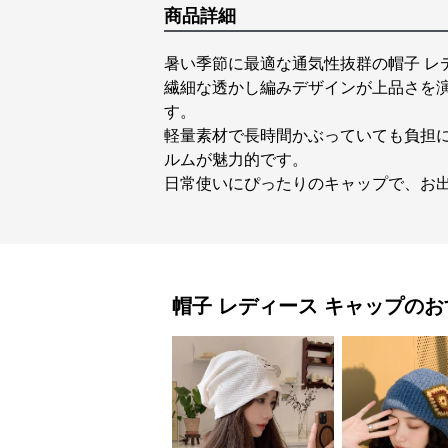
商品詳細
暑い季節に最適な通気性抜群の帽子 レ
繊細な透かし編みデザインが上品さを
す。
軽量素材で長時間かぶっていても負担
ルムが魅力的です。
日常使いにぴったりのキャップで、お
帽子 レディース
キャップ
のお