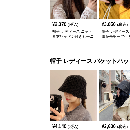
¥
2,370
¥
3,850
(税込)
(税込)
帽子 レディース ニット
帽子 レディース
素材ワッペン付きビーニ
風花モチーフ付
ーキャップ
わニット帽
帽子 レディース
バケットハッ
¥
4,140
¥
3,600
(税込)
(税込)