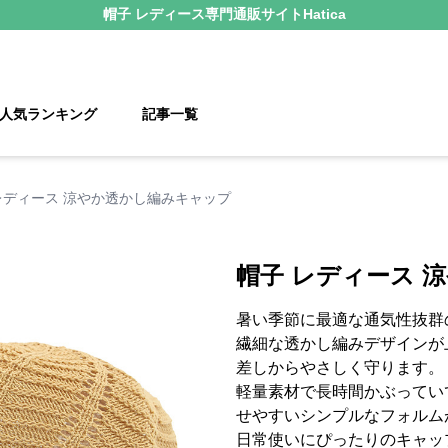
帽子 レディース
専門通販サイト
Hatica
人気ランキング
記事一覧
レディース 涼やか透かし編みキャップ
帽子 レディース 
暑い季節に最適な通気性抜群
繊細な透かし編みデザインが
差しからやさしく守ります。
軽量素材で長時間かぶってい
せやすいシンプルなフォルム
日常使いにぴったりのキャッ