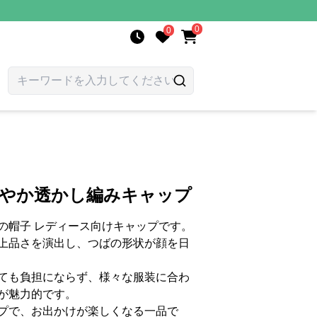
0
0
涼やか透かし編みキャップ
の帽子 レディース向けキャップです。
上品さを演出し、つばの形状が顔を日
ても負担にならず、様々な服装に合わ
が魅力的です。
プで、お出かけが楽しくなる一品で