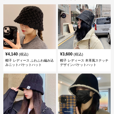
¥
4,140
¥
3,600
(税込)
(税込)
帽子 レディース ふわふわ編み込
帽子 レディース 本革風ステッチ
みニットバケットハット
デザインバケットハット