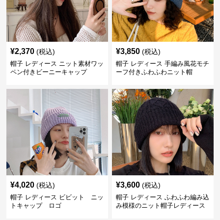
¥
2,370
¥
3,850
(税込)
(税込)
帽子 レディース ニット素材ワッ
帽子 レディース 手編み風花モチ
ペン付きビーニーキャップ
ーフ付きふわふわニット帽
¥
4,020
¥
3,600
(税込)
(税込)
帽子 レディース ビビット ニッ
帽子 レディース ふわふわ編み込
トキャップ ロゴ
み模様のニット帽子レディース