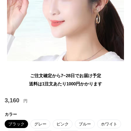
ご注文確定から7~28日でお届け予定
送料は1注文あたり
1000
円かかります
3,160
円
カラー
ブラック
グレー
ピンク
ブルー
ホワイト