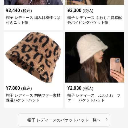
¥
2,440
¥
3,300
(税込)
(税込)
帽子 レディース 編み目模様つば
帽子 レディース ふわもこ質感配
付きニット帽
色パイピングバケット帽
¥
7,800
¥
2,930
(税込)
(税込)
帽子 レディース 豹柄ファー素材
帽子 レディース ふわふわ フ
保温バケットハット
ァー バケットハット
›
帽子 レディース
の
バケットハット
一覧へ