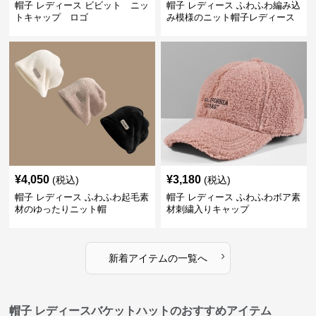
帽子 レディース ビビット ニッ
帽子 レディース ふわふわ編み込
トキャップ ロゴ
み模様のニット帽子レディース
¥
4,050
¥
3,180
(税込)
(税込)
帽子 レディース ふわふわ起毛素
帽子 レディース ふわふわボア素
材のゆったりニット帽
材刺繍入りキャップ
›
新着アイテムの一覧へ
帽子 レディースバケットハットのおすすめアイテム