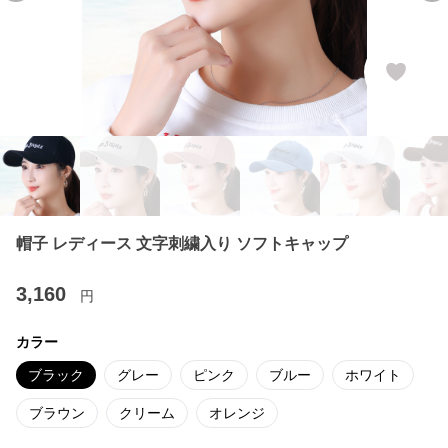
帽子 レディース 文字刺繍入り ソフトキャップ
3,160
円
カラー
ブラック
グレー
ピンク
ブルー
ホワイト
ブラウン
クリーム
オレンジ