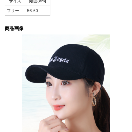
サイズ
頭囲(cm)
フリー
56-60
商品画像