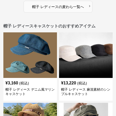
›
帽子 レディース
の
麦わら
一覧へ
帽子 レディースキャスケットのおすすめアイテム
¥
3,160
¥
13,220
(税込)
(税込)
帽子 レディース デニム風マリン
帽子 レディース 麻混素材のシン
キャスケット
プルキャスケット