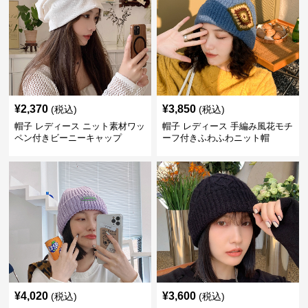
¥
2,370
¥
3,850
(税込)
(税込)
帽子 レディース ニット素材ワッ
帽子 レディース 手編み風花モチ
ペン付きビーニーキャップ
ーフ付きふわふわニット帽
¥
4,020
¥
3,600
(税込)
(税込)