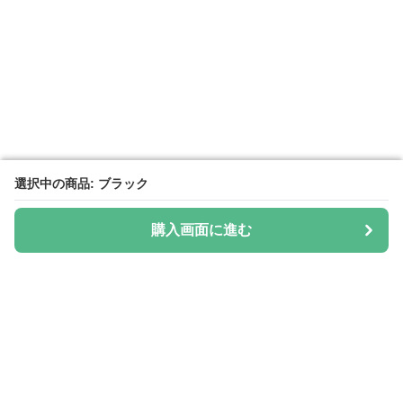
選択中の商品: ブラック
選択中の商品: ブラック
購入画面に進む
購入画面に進む