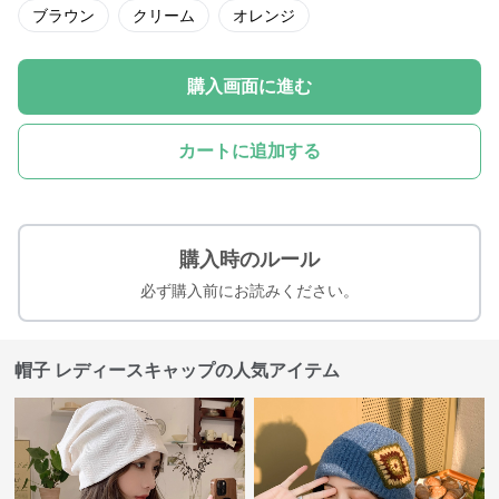
ブラウン
クリーム
オレンジ
購入画面に進む
カートに追加する
購入時のルール
必ず購入前にお読みください。
帽子 レディースキャップの人気アイテム