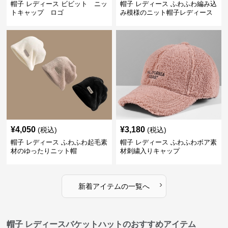
帽子 レディース ビビット ニッ
帽子 レディース ふわふわ編み込
トキャップ ロゴ
み模様のニット帽子レディース
¥
4,050
¥
3,180
(税込)
(税込)
帽子 レディース ふわふわ起毛素
帽子 レディース ふわふわボア素
材のゆったりニット帽
材刺繍入りキャップ
›
新着アイテムの一覧へ
帽子 レディースバケットハットのおすすめアイテム