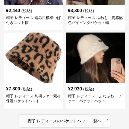
¥
2,440
¥
3,300
(税込)
(税込)
帽子 レディース 編み目模様つば
帽子 レディース ふわもこ質感配
付きニット帽
色パイピングバケット帽
¥
7,800
¥
2,930
(税込)
(税込)
帽子 レディース 豹柄ファー素材
帽子 レディース ふわふわ フ
保温バケットハット
ァー バケットハット
›
帽子 レディース
の
バケットハット
一覧へ