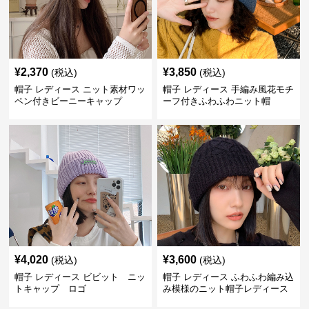
¥
2,370
¥
3,850
(税込)
(税込)
帽子 レディース ニット素材ワッ
帽子 レディース 手編み風花モチ
ペン付きビーニーキャップ
ーフ付きふわふわニット帽
¥
4,020
¥
3,600
(税込)
(税込)
帽子 レディース ビビット ニッ
帽子 レディース ふわふわ編み込
トキャップ ロゴ
み模様のニット帽子レディース