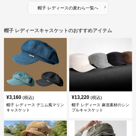
›
帽子 レディース
の
麦わら
一覧へ
帽子 レディースキャスケットのおすすめアイテム
¥
3,160
¥
13,220
(税込)
(税込)
帽子 レディース デニム風マリン
帽子 レディース 麻混素材のシン
キャスケット
プルキャスケット