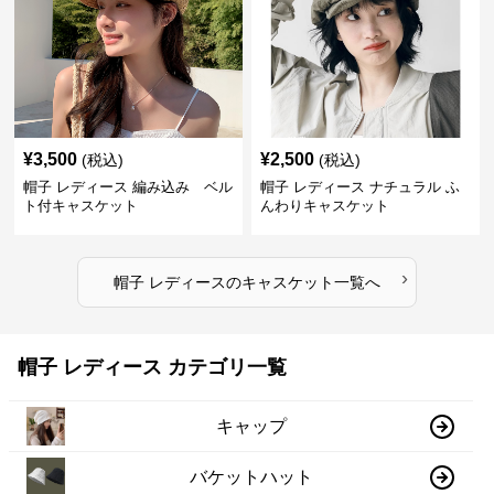
¥
3,500
¥
2,500
(税込)
(税込)
帽子 レディース 編み込み ベル
帽子 レディース ナチュラル ふ
ト付キャスケット
んわりキャスケット
›
帽子 レディース
の
キャスケット
一覧へ
帽子 レディース カテゴリ一覧
キャップ
バケットハット