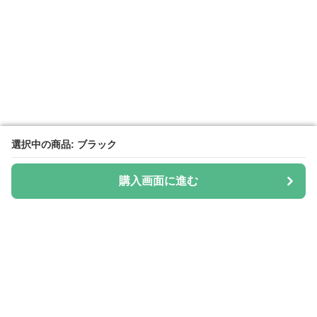
選択中の商品: ブラック
選択中の商品: ブラック
購入画面に進む
購入画面に進む