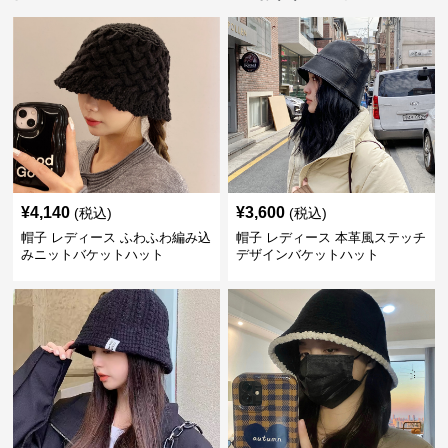
¥
4,140
¥
3,600
(税込)
(税込)
帽子 レディース ふわふわ編み込
帽子 レディース 本革風ステッチ
みニットバケットハット
デザインバケットハット