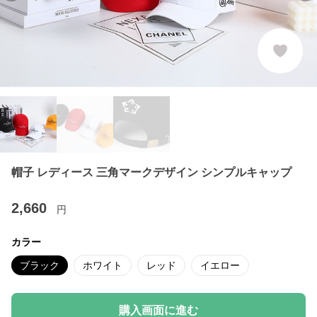
帽子 レディース 三角マークデザイン シンプルキャップ
2,660
円
カラー
ブラック
ホワイト
レッド
イエロー
購入画面に進む