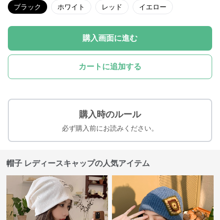
ブラック
ホワイト
レッド
イエロー
購入画面に進む
カートに追加する
購入時のルール
必ず購入前にお読みください。
帽子 レディースキャップの人気アイテム