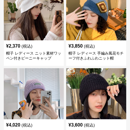
¥
2,370
¥
3,850
(税込)
(税込)
帽子 レディース ニット素材ワッ
帽子 レディース 手編み風花モチ
ペン付きビーニーキャップ
ーフ付きふわふわニット帽
¥
4,020
¥
3,600
(税込)
(税込)