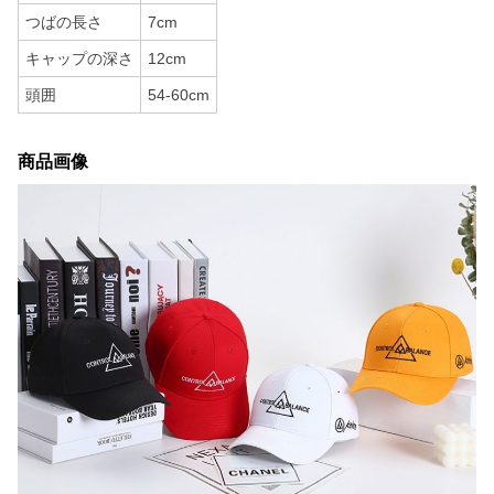
つばの長さ
7cm
キャップの深さ
12cm
頭囲
54-60cm
商品画像