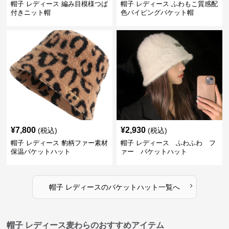
帽子 レディース 編み目模様つば
帽子 レディース ふわもこ質感配
付きニット帽
色パイピングバケット帽
¥
7,800
¥
2,930
(税込)
(税込)
帽子 レディース 豹柄ファー素材
帽子 レディース ふわふわ フ
保温バケットハット
ァー バケットハット
›
帽子 レディース
の
バケットハット
一覧へ
帽子 レディース麦わらのおすすめアイテム