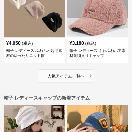
¥
4,050
¥
3,180
(税込)
(税込)
帽子 レディース ふわふわ起毛素
帽子 レディース ふわふわボア素
材のゆったりニット帽
材刺繍入りキャップ
›
人気アイテム一覧へ
帽子 レディースキャップの新着アイテム