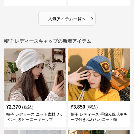
›
人気アイテム一覧へ
帽子 レディースキャップの新着アイテム
¥
2,370
¥
3,850
(税込)
(税込)
帽子 レディース ニット素材ワッ
帽子 レディース 手編み風花モチ
ペン付きビーニーキャップ
ーフ付きふわふわニット帽