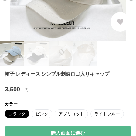
帽子 レディース シンプル刺繍ロゴ入りキャップ
3,500
円
カラー
ブラック
ピンク
アプリコット
ライトブルー
購入画面に進む