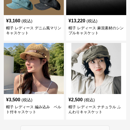
¥
3,160
¥
13,220
(税込)
(税込)
帽子 レディース デニム風マリン
帽子 レディース 麻混素材のシン
キャスケット
プルキャスケット
¥
3,500
¥
2,500
(税込)
(税込)
帽子 レディース 編み込み ベル
帽子 レディース ナチュラル ふ
ト付キャスケット
んわりキャスケット