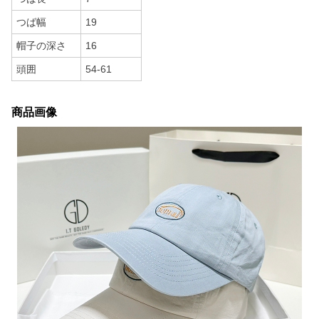
つば幅
19
帽子の深さ
16
頭囲
54-61
商品画像