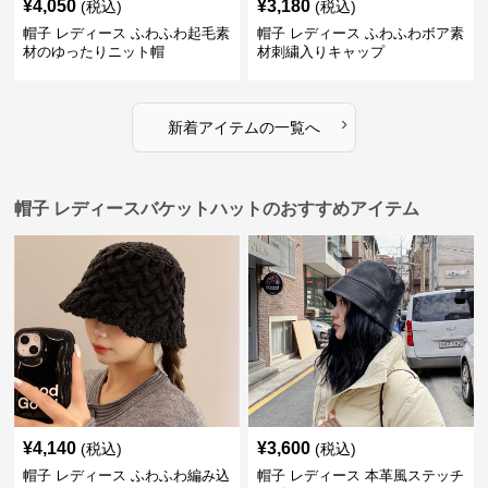
¥
4,050
¥
3,180
(税込)
(税込)
帽子 レディース ふわふわ起毛素
帽子 レディース ふわふわボア素
材のゆったりニット帽
材刺繍入りキャップ
›
新着アイテムの一覧へ
帽子 レディースバケットハットのおすすめアイテム
¥
4,140
¥
3,600
(税込)
(税込)
帽子 レディース ふわふわ編み込
帽子 レディース 本革風ステッチ