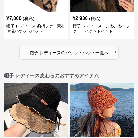
¥
7,800
¥
2,930
(税込)
(税込)
帽子 レディース 豹柄ファー素材
帽子 レディース ふわふわ フ
保温バケットハット
ァー バケットハット
›
帽子 レディース
の
バケットハット
一覧へ
帽子 レディース麦わらのおすすめアイテム