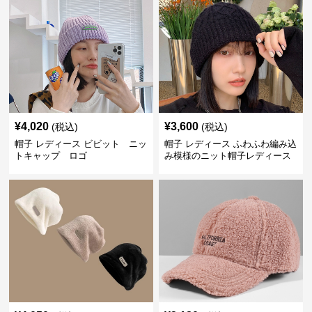
¥
4,020
¥
3,600
(税込)
(税込)
帽子 レディース ビビット ニッ
帽子 レディース ふわふわ編み込
トキャップ ロゴ
み模様のニット帽子レディース