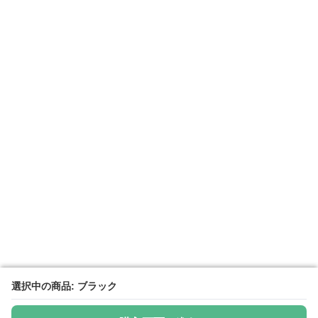
選択中の商品: ブラック
選択中の商品: ブラック