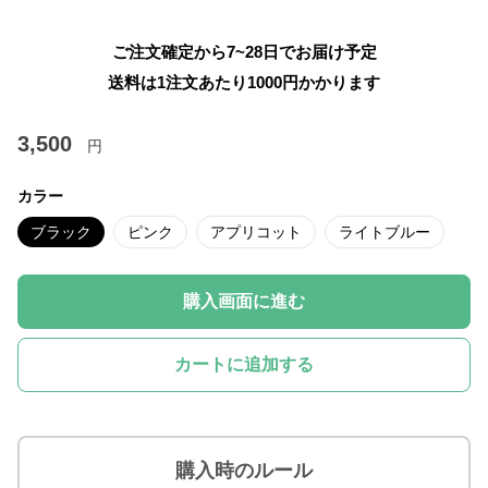
ご注文確定から7~28日でお届け予定
送料は1注文あたり
1000
円かかります
3,500
円
カラー
ブラック
ピンク
アプリコット
ライトブルー
購入画面に進む
カートに追加する
購入時のルール