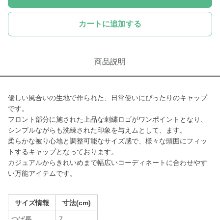
カートに追加する
商品説明
優しい風合いの生地で作られた、日常使いにぴったりのキャップ
です。
フロント部分に施された上品な刺繍ロゴがワンポイントとなり、
シンプルながらも洗練された印象を与えムとして、ます。
柔らかな被り心地と調整可能なサイズ感で、様々な頭囲にフィッ
トするキャップとなっております。
カジュアルからきれいめまで幅広いコーディネートに合わせやす
い万能アイテムです。
サイズ情報
寸法(cm)
つば長
7