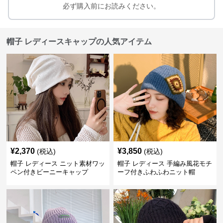
必ず購入前にお読みください。
帽子 レディースキャップの人気アイテム
¥
2,370
¥
3,850
(税込)
(税込)
帽子 レディース ニット素材ワッ
帽子 レディース 手編み風花モチ
ペン付きビーニーキャップ
ーフ付きふわふわニット帽