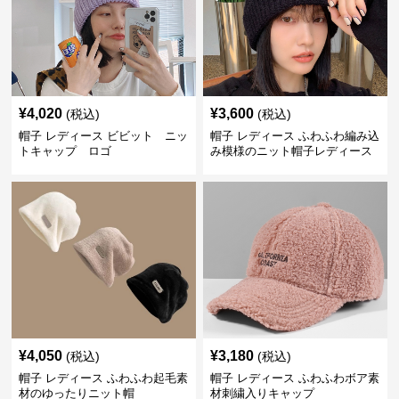
¥
4,020
¥
3,600
(税込)
(税込)
帽子 レディース ビビット ニッ
帽子 レディース ふわふわ編み込
トキャップ ロゴ
み模様のニット帽子レディース
¥
4,050
¥
3,180
(税込)
(税込)
帽子 レディース ふわふわ起毛素
帽子 レディース ふわふわボア素
材のゆったりニット帽
材刺繍入りキャップ