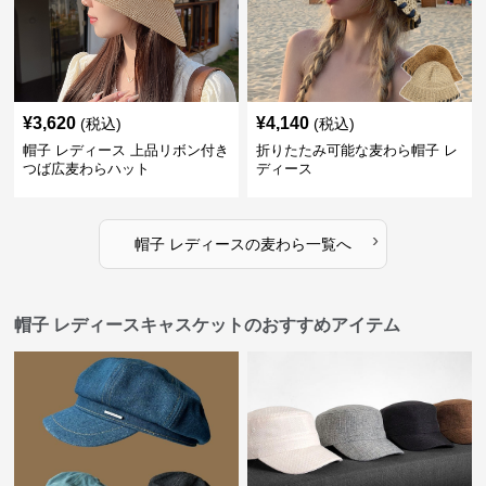
¥
3,620
¥
4,140
(税込)
(税込)
帽子 レディース 上品リボン付き
折りたたみ可能な麦わら帽子 レ
つば広麦わらハット
ディース
›
帽子 レディース
の
麦わら
一覧へ
帽子 レディースキャスケットのおすすめアイテム