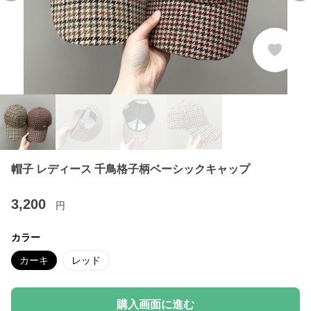
帽子 レディース 千鳥格子柄ベーシックキャップ
3,200
円
カラー
カーキ
レッド
購入画面に進む