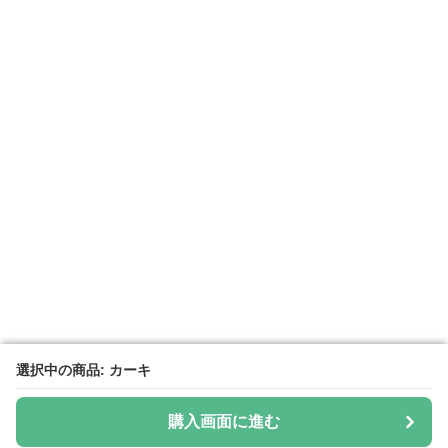
選択中の商品: カーキ
選択中の商品: カーキ
購入画面に進む
購入画面に進む