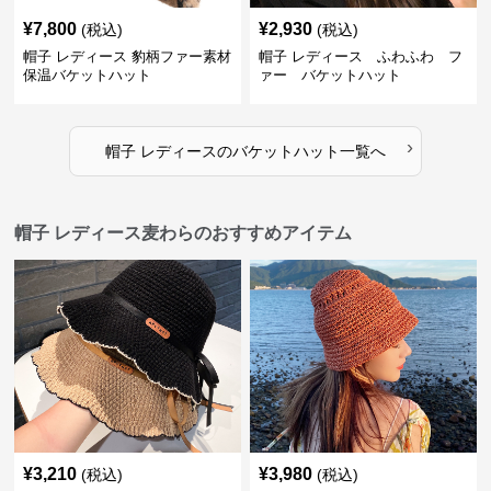
¥
7,800
¥
2,930
(税込)
(税込)
帽子 レディース 豹柄ファー素材
帽子 レディース ふわふわ フ
保温バケットハット
ァー バケットハット
›
帽子 レディース
の
バケットハット
一覧へ
帽子 レディース麦わらのおすすめアイテム
¥
3,210
¥
3,980
(税込)
(税込)