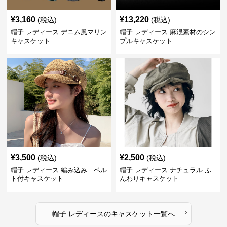
¥
3,160
¥
13,220
(税込)
(税込)
帽子 レディース デニム風マリン
帽子 レディース 麻混素材のシン
キャスケット
プルキャスケット
¥
3,500
¥
2,500
(税込)
(税込)
帽子 レディース 編み込み ベル
帽子 レディース ナチュラル ふ
ト付キャスケット
んわりキャスケット
›
帽子 レディース
の
キャスケット
一覧へ