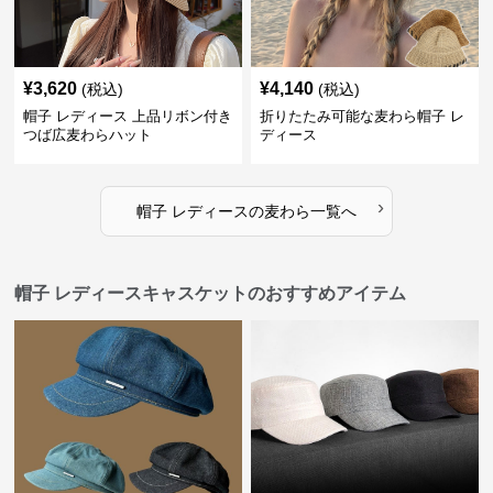
¥
3,620
¥
4,140
(税込)
(税込)
帽子 レディース 上品リボン付き
折りたたみ可能な麦わら帽子 レ
つば広麦わらハット
ディース
›
帽子 レディース
の
麦わら
一覧へ
帽子 レディースキャスケットのおすすめアイテム