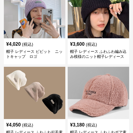
¥
4,020
¥
3,600
(税込)
(税込)
帽子 レディース ビビット ニッ
帽子 レディース ふわふわ編み込
トキャップ ロゴ
み模様のニット帽子レディース
¥
4,050
¥
3,180
(税込)
(税込)
帽子 レディース ふわふわ起毛素
帽子 レディース ふわふわボア素