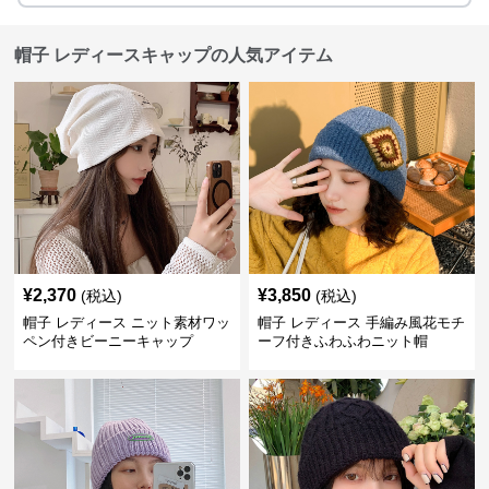
帽子 レディースキャップの人気アイテム
¥
2,370
¥
3,850
(税込)
(税込)
帽子 レディース ニット素材ワッ
帽子 レディース 手編み風花モチ
ペン付きビーニーキャップ
ーフ付きふわふわニット帽