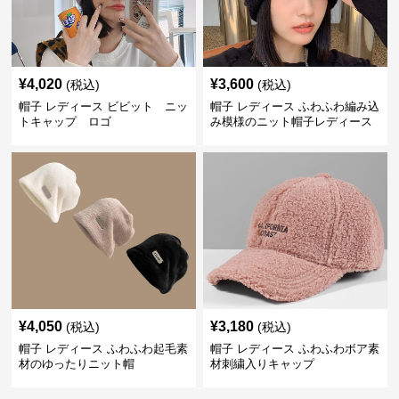
¥
4,020
¥
3,600
(税込)
(税込)
帽子 レディース ビビット ニッ
帽子 レディース ふわふわ編み込
トキャップ ロゴ
み模様のニット帽子レディース
¥
4,050
¥
3,180
(税込)
(税込)
帽子 レディース ふわふわ起毛素
帽子 レディース ふわふわボア素
材のゆったりニット帽
材刺繍入りキャップ