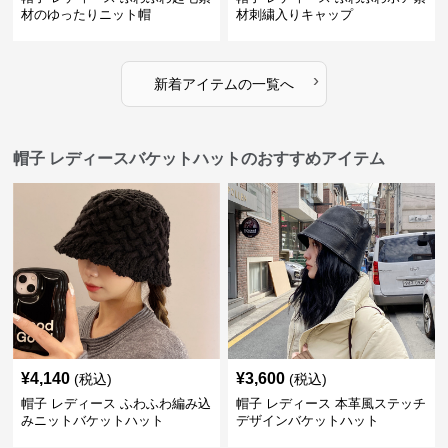
材のゆったりニット帽
材刺繍入りキャップ
›
新着アイテムの一覧へ
帽子 レディースバケットハットのおすすめアイテム
¥
4,140
¥
3,600
(税込)
(税込)
帽子 レディース ふわふわ編み込
帽子 レディース 本革風ステッチ
みニットバケットハット
デザインバケットハット