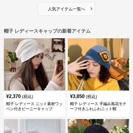
›
人気アイテム一覧へ
帽子 レディースキャップの新着アイテム
¥
2,370
¥
3,850
(税込)
(税込)
帽子 レディース ニット素材ワッ
帽子 レディース 手編み風花モチ
ペン付きビーニーキャップ
ーフ付きふわふわニット帽