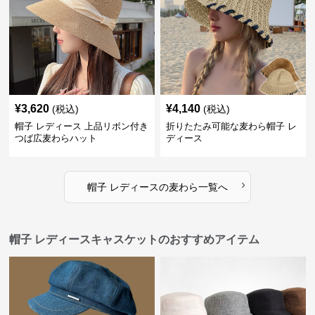
¥
3,620
¥
4,140
(税込)
(税込)
帽子 レディース 上品リボン付き
折りたたみ可能な麦わら帽子 レ
つば広麦わらハット
ディース
›
帽子 レディース
の
麦わら
一覧へ
帽子 レディースキャスケットのおすすめアイテム