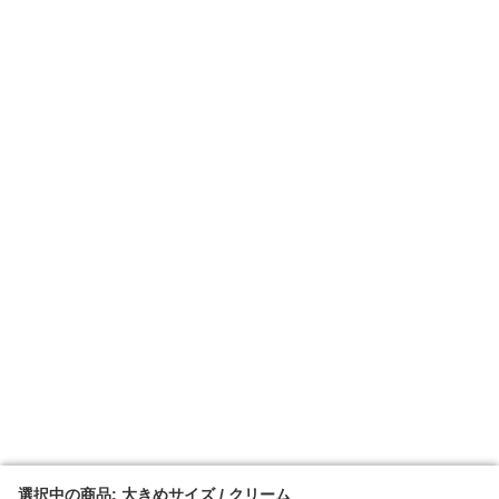
選択中の商品: 大きめサイズ / クリーム
選択中の商品: 大きめサイズ / クリーム