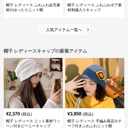
帽子 レディース ふわふわ起毛素
帽子 レディース ふわふわボア素
材のゆったりニット帽
材刺繍入りキャップ
›
人気アイテム一覧へ
帽子 レディースキャップの新着アイテム
¥
2,370
¥
3,850
(税込)
(税込)
帽子 レディース ニット素材ワッ
帽子 レディース 手編み風花モチ
ペン付きビーニーキャップ
ーフ付きふわふわニット帽