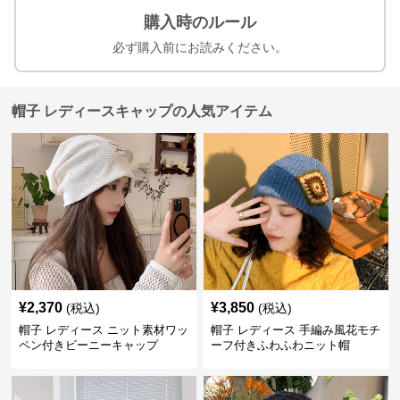
購入時のルール
必ず購入前にお読みください。
帽子 レディースキャップの人気アイテム
¥
2,370
¥
3,850
(税込)
(税込)
帽子 レディース ニット素材ワッ
帽子 レディース 手編み風花モチ
ペン付きビーニーキャップ
ーフ付きふわふわニット帽