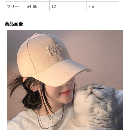
フリー
54-65
12
7.5
商品画像