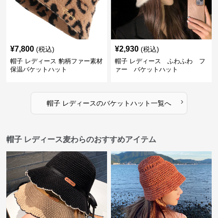
¥
7,800
¥
2,930
(税込)
(税込)
帽子 レディース 豹柄ファー素材
帽子 レディース ふわふわ フ
保温バケットハット
ァー バケットハット
›
帽子 レディース
の
バケットハット
一覧へ
帽子 レディース麦わらのおすすめアイテム