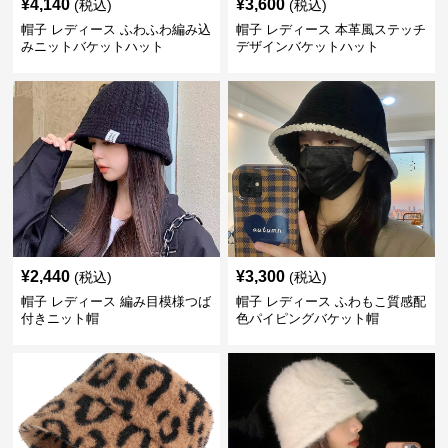
¥
4,140
¥
3,600
(税込)
(税込)
帽子 レディース ふわふわ編み込
帽子 レディース 本革風ステッチ
みニットバケットハット
デザインバケットハット
¥
2,440
¥
3,300
(税込)
(税込)
帽子 レディース 編み目模様つば
帽子 レディース ふわもこ質感配
付きニット帽
色パイピングバケット帽