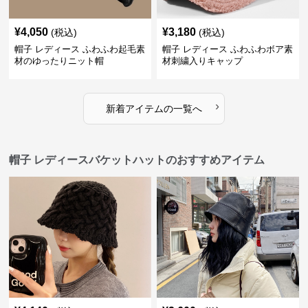
¥
4,050
¥
3,180
(税込)
(税込)
帽子 レディース ふわふわ起毛素
帽子 レディース ふわふわボア素
材のゆったりニット帽
材刺繍入りキャップ
›
新着アイテムの一覧へ
帽子 レディースバケットハットのおすすめアイテム