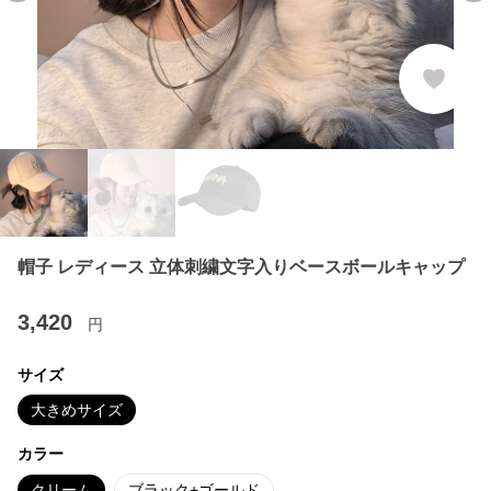
帽子 レディース 立体刺繍文字入りベースボールキャップ
3,420
円
サイズ
大きめサイズ
カラー
クリーム
ブラック+ゴールド