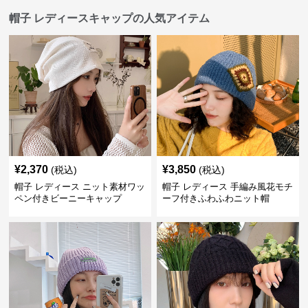
帽子 レディースキャップの人気アイテム
¥
2,370
¥
3,850
(税込)
(税込)
帽子 レディース ニット素材ワッ
帽子 レディース 手編み風花モチ
ペン付きビーニーキャップ
ーフ付きふわふわニット帽