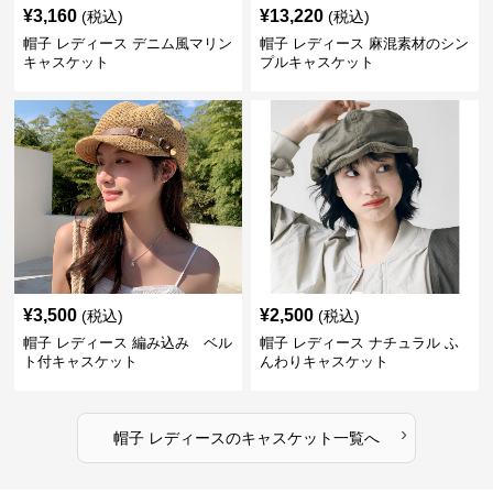
¥
3,160
¥
13,220
(税込)
(税込)
帽子 レディース デニム風マリン
帽子 レディース 麻混素材のシン
キャスケット
プルキャスケット
¥
3,500
¥
2,500
(税込)
(税込)
帽子 レディース 編み込み ベル
帽子 レディース ナチュラル ふ
ト付キャスケット
んわりキャスケット
›
帽子 レディース
の
キャスケット
一覧へ