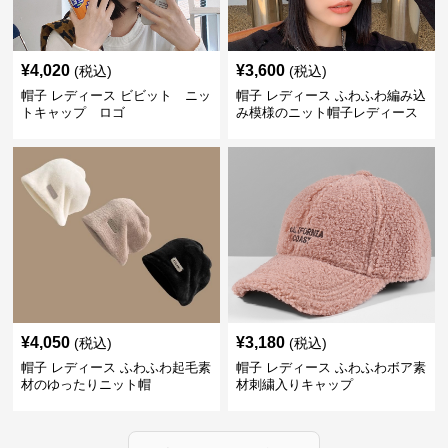
¥
4,020
¥
3,600
(税込)
(税込)
帽子 レディース ビビット ニッ
帽子 レディース ふわふわ編み込
トキャップ ロゴ
み模様のニット帽子レディース
¥
4,050
¥
3,180
(税込)
(税込)
帽子 レディース ふわふわ起毛素
帽子 レディース ふわふわボア素
材のゆったりニット帽
材刺繍入りキャップ