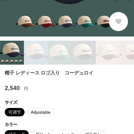
帽子 レディース ロゴ入り コーデュロイ
2,540
円
サイズ
可调节
Adjustable
カラー