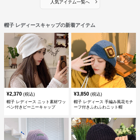
›
人気アイテム一覧へ
帽子 レディースキャップの新着アイテム
¥
2,370
¥
3,850
(税込)
(税込)
帽子 レディース ニット素材ワッ
帽子 レディース 手編み風花モチ
ペン付きビーニーキャップ
ーフ付きふわふわニット帽