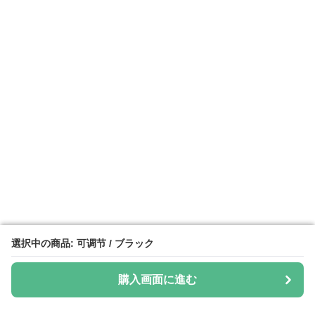
選択中の商品: 可调节 / ブラック
選択中の商品: 可调节 / ブラック
購入画面に進む
購入画面に進む