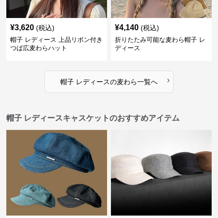
¥
3,620
¥
4,140
(税込)
(税込)
帽子 レディース 上品リボン付き
折りたたみ可能な麦わら帽子 レ
つば広麦わらハット
ディース
›
帽子 レディース
の
麦わら
一覧へ
帽子 レディースキャスケットのおすすめアイテム