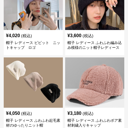
¥
4,020
¥
3,600
(税込)
(税込)
帽子 レディース ビビット ニッ
帽子 レディース ふわふわ編み込
トキャップ ロゴ
み模様のニット帽子レディース
¥
4,050
¥
3,180
(税込)
(税込)
帽子 レディース ふわふわ起毛素
帽子 レディース ふわふわボア素
材のゆったりニット帽
材刺繍入りキャップ