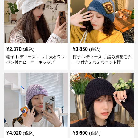
¥
2,370
¥
3,850
(税込)
(税込)
帽子 レディース ニット素材ワッ
帽子 レディース 手編み風花モチ
ペン付きビーニーキャップ
ーフ付きふわふわニット帽
¥
4,020
¥
3,600
(税込)
(税込)