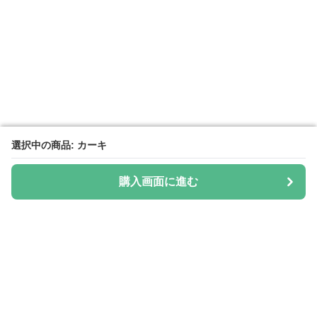
選択中の商品: カーキ
選択中の商品: カーキ
購入画面に進む
購入画面に進む