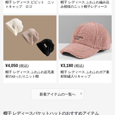
帽子 レディース ビビット ニッ
帽子 レディース ふわふわ編み込
トキャップ ロゴ
み模様のニット帽子レディース
¥
4,050
¥
3,180
(税込)
(税込)
帽子 レディース ふわふわ起毛素
帽子 レディース ふわふわボア素
材のゆったりニット帽
材刺繍入りキャップ
›
新着アイテムの一覧へ
帽子 レディースバケットハットのおすすめアイテム