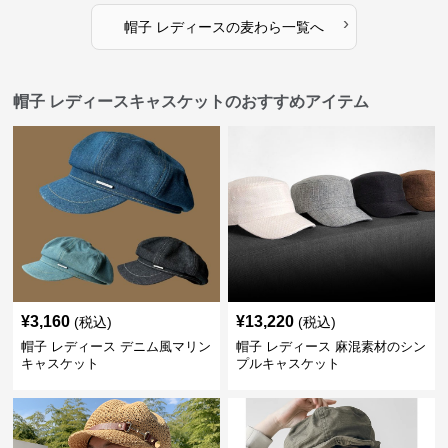
›
帽子 レディース
の
麦わら
一覧へ
帽子 レディースキャスケットのおすすめアイテム
¥
3,160
¥
13,220
(税込)
(税込)
帽子 レディース デニム風マリン
帽子 レディース 麻混素材のシン
キャスケット
プルキャスケット