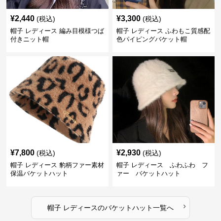
¥
2,440
¥
3,300
(税込)
(税込)
帽子 レディース 編み目模様つば
帽子 レディース ふわもこ質感配
付きニット帽
色パイピングバケット帽
¥
7,800
¥
2,930
(税込)
(税込)
帽子 レディース 豹柄ファー素材
帽子 レディース ふわふわ フ
保温バケットハット
ァー バケットハット
›
帽子 レディース
の
バケットハット
一覧へ