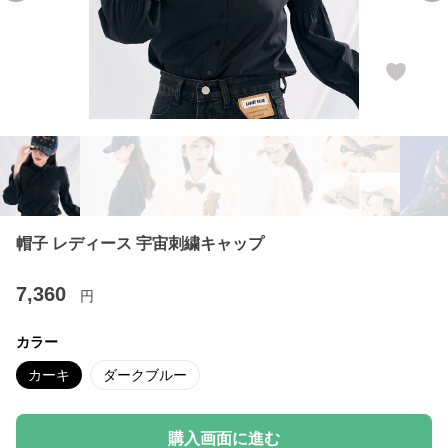
帽子 レディース 宇宙刺繍キャップ
7,360
円
カラー
カーキ
ダークブルー
購入画面に進む