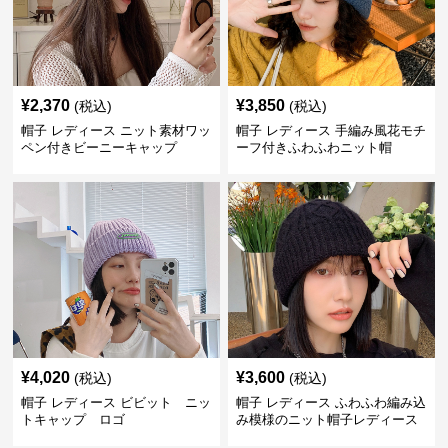
¥
2,370
¥
3,850
(税込)
(税込)
帽子 レディース ニット素材ワッ
帽子 レディース 手編み風花モチ
ペン付きビーニーキャップ
ーフ付きふわふわニット帽
¥
4,020
¥
3,600
(税込)
(税込)
帽子 レディース ビビット ニッ
帽子 レディース ふわふわ編み込
トキャップ ロゴ
み模様のニット帽子レディース