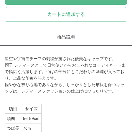
カートに追加する
商品説明
星空や宇宙モチーフの刺繍が施された優美なキャップです。
帽子 レディースとして日常使いからおしゃれなコーディネートま
で幅広く活躍します。つばの部分にもこだわりの刺繍が入ってお
り、上品な印象を与えます。
軽やかな被り心地でありながら、しっかりとした形状を保つキャ
ップは、レディースファッションの仕上げにぴったりです。
項目
サイズ
頭囲
56-59cm
つば長
7cm