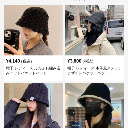
¥
4,140
¥
3,600
(税込)
(税込)
帽子 レディース ふわふわ編み込
帽子 レディース 本革風ステッチ
みニットバケットハット
デザインバケットハット