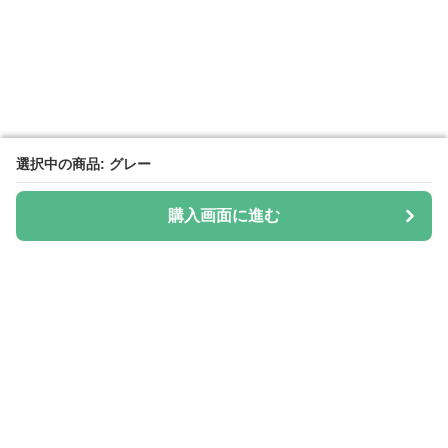
選択中の商品: グレー
選択中の商品: グレー
購入画面に進む
購入画面に進む