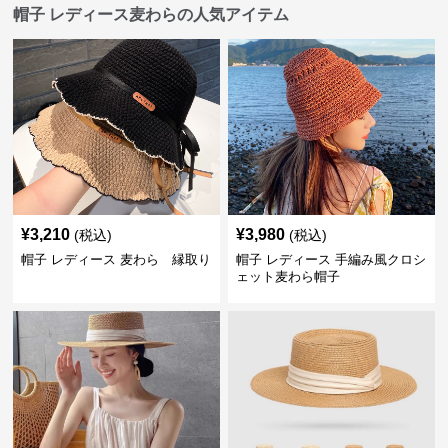
帽子 レディース麦わらの人気アイテム
¥
3,210
¥
3,980
(税込)
(税込)
帽子 レディース 麦わら 縁取り
帽子 レディース 手編み風クロシ
ェット麦わら帽子