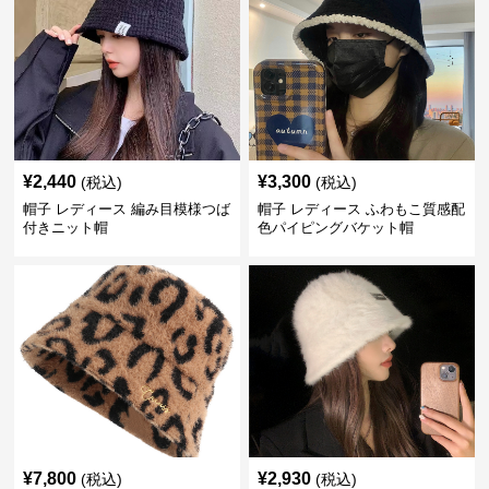
¥
2,440
¥
3,300
(税込)
(税込)
帽子 レディース 編み目模様つば
帽子 レディース ふわもこ質感配
付きニット帽
色パイピングバケット帽
¥
7,800
¥
2,930
(税込)
(税込)