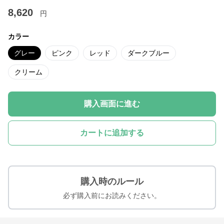
8,620
円
カラー
グレー
ピンク
レッド
ダークブルー
クリーム
購入画面に進む
カートに追加する
購入時のルール
必ず購入前にお読みください。