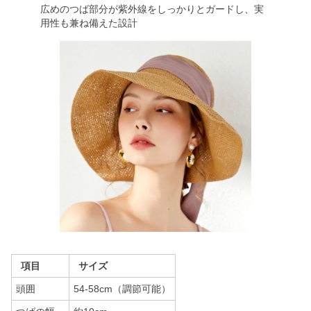
広めのつば部分が紫外線をしっかりとガードし、実
用性も兼ね備えた設計
項目
サイズ
頭囲
54-58cm（調節可能）