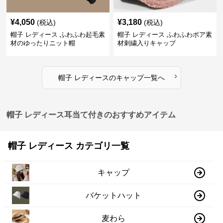
¥
4,050
¥
3,180
(税込)
(税込)
帽子 レディース ふわふわ起毛素
帽子 レディース ふわふわボア素
材のゆったりニット帽
材刺繍入りキャップ
›
帽子 レディース
の
キャップ
一覧へ
帽子 レディース耳当て付きのおすすめアイテム
帽子 レディース カテゴリ一覧
キャップ
バケットハット
麦わら