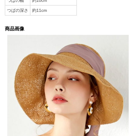
つばの幅
約10cm
つばの深さ
約11cm
商品画像