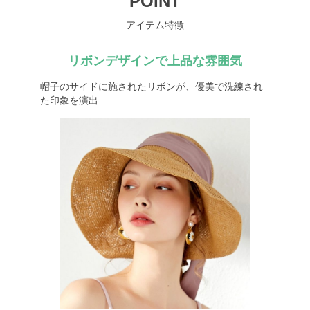
POINT
アイテム特徴
リボンデザインで上品な雰囲気
帽子のサイドに施されたリボンが、優美で洗練され
た印象を演出