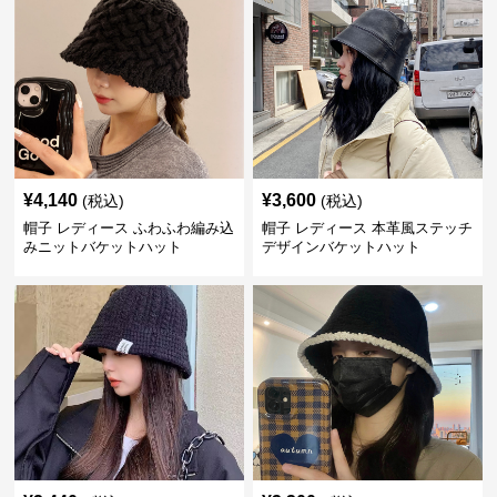
¥
4,140
¥
3,600
(税込)
(税込)
帽子 レディース ふわふわ編み込
帽子 レディース 本革風ステッチ
みニットバケットハット
デザインバケットハット