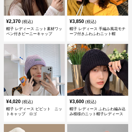
¥
2,370
¥
3,850
(税込)
(税込)
帽子 レディース ニット素材ワッ
帽子 レディース 手編み風花モチ
ペン付きビーニーキャップ
ーフ付きふわふわニット帽
¥
4,020
¥
3,600
(税込)
(税込)
帽子 レディース ビビット ニッ
帽子 レディース ふわふわ編み込
トキャップ ロゴ
み模様のニット帽子レディース