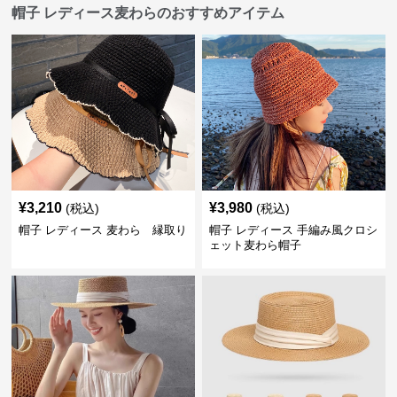
帽子 レディース麦わらのおすすめアイテム
¥
3,210
¥
3,980
(税込)
(税込)
帽子 レディース 麦わら 縁取り
帽子 レディース 手編み風クロシ
ェット麦わら帽子