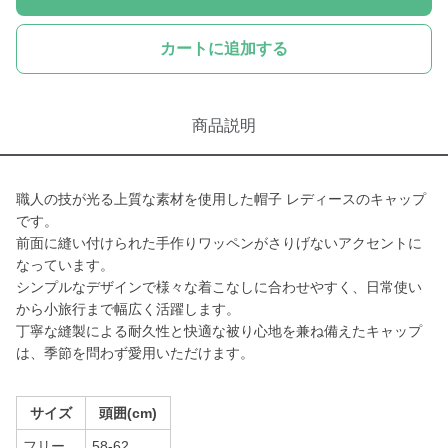
カートに追加する
商品説明
職人の技が光る上質な素材を使用した帽子 レディースのキャップ
です。
前面に縫い付けられた手作りワッペンがさりげないアクセントに
なっています。
シンプルなデザインで様々な着こなしに合わせやすく、日常使い
から小旅行まで幅広く活躍します。
丁寧な縫製による耐久性と快適な被り心地を兼ね備えたキャップ
は、季節を問わず愛用いただけます。
サイズ
頭囲(cm)
フリー
58-62