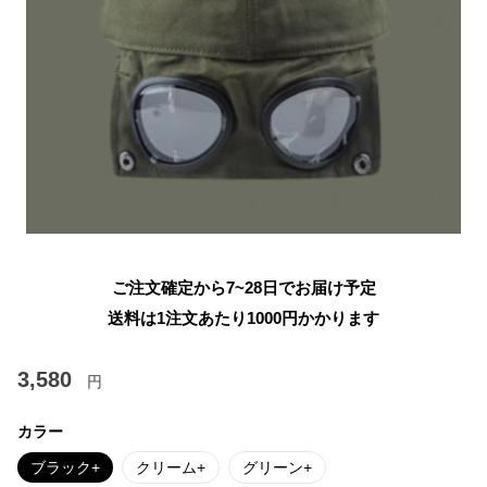
ご注文確定から7~28日でお届け予定
送料は1注文あたり
1000
円かかります
3,580
円
カラー
ブラック+
クリーム+
グリーン+