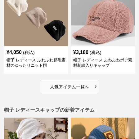
¥
4,050
¥
3,180
(税込)
(税込)
帽子 レディース ふわふわ起毛素
帽子 レディース ふわふわボア素
材のゆったりニット帽
材刺繍入りキャップ
›
人気アイテム一覧へ
帽子 レディースキャップの新着アイテム