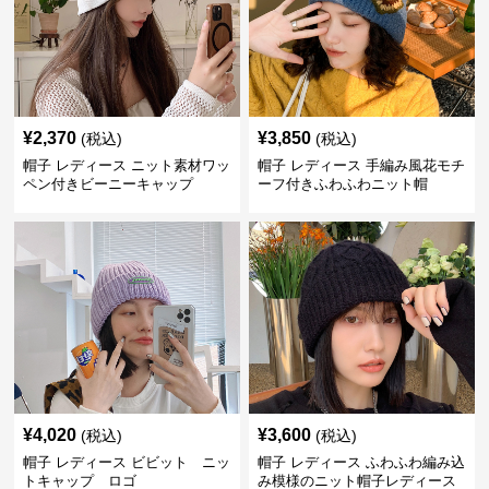
¥
2,370
¥
3,850
(税込)
(税込)
帽子 レディース ニット素材ワッ
帽子 レディース 手編み風花モチ
ペン付きビーニーキャップ
ーフ付きふわふわニット帽
¥
4,020
¥
3,600
(税込)
(税込)
帽子 レディース ビビット ニッ
帽子 レディース ふわふわ編み込
トキャップ ロゴ
み模様のニット帽子レディース