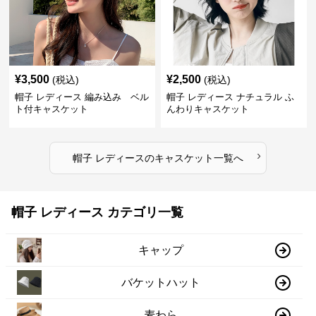
¥
3,500
¥
2,500
(税込)
(税込)
帽子 レディース 編み込み ベル
帽子 レディース ナチュラル ふ
ト付キャスケット
んわりキャスケット
›
帽子 レディース
の
キャスケット
一覧へ
帽子 レディース カテゴリ一覧
キャップ
バケットハット
麦わら