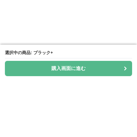
選択中の商品: ブラック+
選択中の商品: ブラック+
購入画面に進む
購入画面に進む