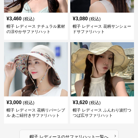
¥
3,460
¥
3,080
(税込)
(税込)
帽子 レディース ナチュラル素材
帽子 レディース 花柄サンシェー
の涼やかサファリハット
ドサファリハット
¥
3,000
¥
3,620
(税込)
(税込)
帽子 レディース 花柄リバーシブ
帽子 レディース ふんわり波打つ
ル あご紐付きサファリハット
つば広サファリハット
›
帽子 レディース
の
サファリハット
一覧へ