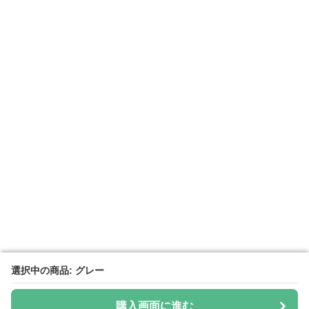
選択中の商品: グレー
選択中の商品: グレー
購入画面に進む
購入画面に進む