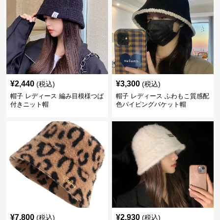
¥
2,440
¥
3,300
(税込)
(税込)
帽子 レディース 編み目模様つば
帽子 レディース ふわもこ質感配
付きニット帽
色パイピングバケット帽
¥
7,800
¥
2,930
(税込)
(税込)