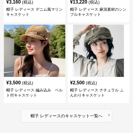
¥
3,160
¥
13,220
(税込)
(税込)
帽子 レディース デニム風マリン
帽子 レディース 麻混素材のシン
キャスケット
プルキャスケット
¥
3,500
¥
2,500
(税込)
(税込)
帽子 レディース 編み込み ベル
帽子 レディース ナチュラル ふ
ト付キャスケット
んわりキャスケット
›
帽子 レディース
の
キャスケット
一覧へ