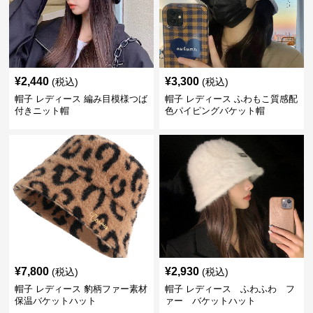
¥
2,440
¥
3,300
(税込)
(税込)
帽子 レディース 編み目模様つば
帽子 レディース ふわもこ質感配
付きニット帽
色パイピングバケット帽
¥
7,800
¥
2,930
(税込)
(税込)
帽子 レディース 豹柄ファー素材
帽子 レディース ふわふわ フ
保温バケットハット
ァー バケットハット