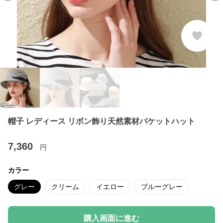
帽子 レディース リボン飾り天然素材バケットハット
7,360
円
カラー
グレー
クリーム
イエロー
ブルーグレー
購入画面に進む