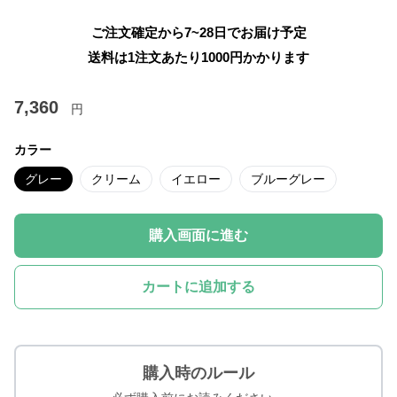
ご注文確定から7~28日でお届け予定
送料は1注文あたり
1000
円かかります
7,360
円
カラー
グレー
クリーム
イエロー
ブルーグレー
購入画面に進む
カートに追加する
購入時のルール