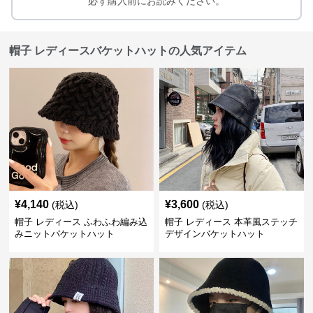
必ず購入前にお読みください。
帽子 レディースバケットハットの人気アイテム
¥
4,140
¥
3,600
(税込)
(税込)
帽子 レディース ふわふわ編み込
帽子 レディース 本革風ステッチ
みニットバケットハット
デザインバケットハット