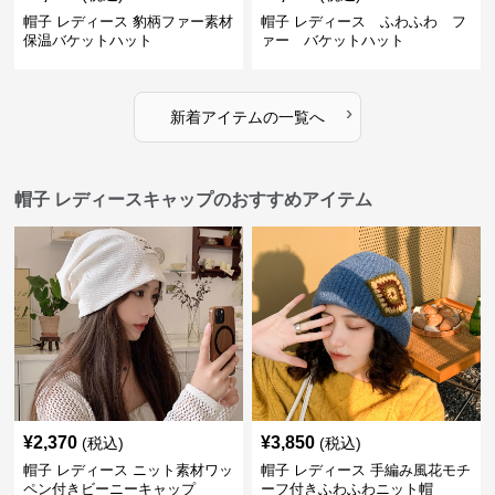
帽子 レディース 豹柄ファー素材
帽子 レディース ふわふわ フ
保温バケットハット
ァー バケットハット
›
新着アイテムの一覧へ
帽子 レディースキャップのおすすめアイテム
¥
2,370
¥
3,850
(税込)
(税込)
帽子 レディース ニット素材ワッ
帽子 レディース 手編み風花モチ
ペン付きビーニーキャップ
ーフ付きふわふわニット帽