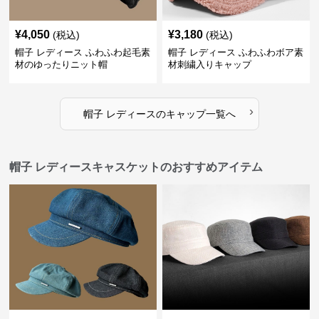
¥
4,050
¥
3,180
(税込)
(税込)
帽子 レディース ふわふわ起毛素
帽子 レディース ふわふわボア素
材のゆったりニット帽
材刺繍入りキャップ
›
帽子 レディース
の
キャップ
一覧へ
帽子 レディースキャスケットのおすすめアイテム