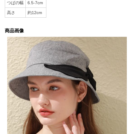
つばの幅
6.5-7cm
高さ
約12cm
商品画像