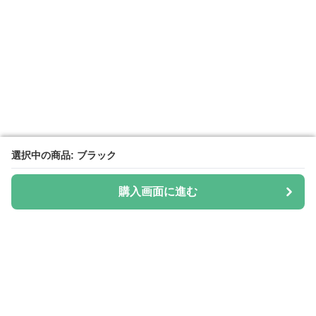
選択中の商品: ブラック
選択中の商品: ブラック
購入画面に進む
購入画面に進む