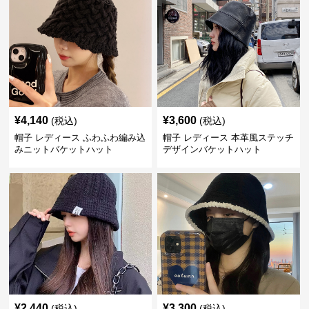
¥
4,140
¥
3,600
(税込)
(税込)
帽子 レディース ふわふわ編み込
帽子 レディース 本革風ステッチ
みニットバケットハット
デザインバケットハット
¥
2,440
¥
3,300
(税込)
(税込)