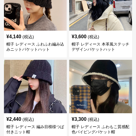
¥
4,140
¥
3,600
(税込)
(税込)
帽子 レディース ふわふわ編み込
帽子 レディース 本革風ステッチ
みニットバケットハット
デザインバケットハット
¥
2,440
¥
3,300
(税込)
(税込)
帽子 レディース 編み目模様つば
帽子 レディース ふわもこ質感配
付きニット帽
色パイピングバケット帽