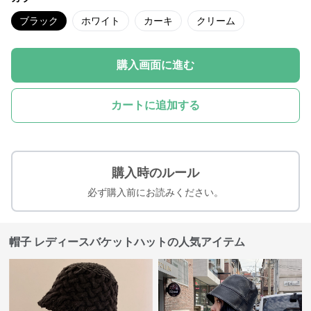
ブラック
ホワイト
カーキ
クリーム
購入画面に進む
カートに追加する
購入時のルール
必ず購入前にお読みください。
帽子 レディースバケットハットの人気アイテム