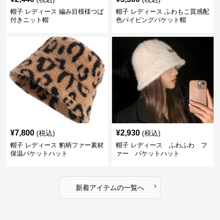
帽子 レディース 編み目模様つば
帽子 レディース ふわもこ質感配
付きニット帽
色パイピングバケット帽
¥
7,800
¥
2,930
(税込)
(税込)
帽子 レディース 豹柄ファー素材
帽子 レディース ふわふわ フ
保温バケットハット
ァー バケットハット
›
新着アイテムの一覧へ