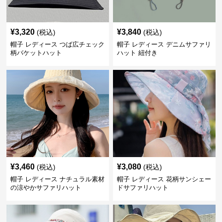
¥
3,320
¥
3,840
(税込)
(税込)
帽子 レディース つば広チェック
帽子 レディース デニムサファリ
柄バケットハット
ハット 紐付き
¥
3,460
¥
3,080
(税込)
(税込)
帽子 レディース ナチュラル素材
帽子 レディース 花柄サンシェー
の涼やかサファリハット
ドサファリハット