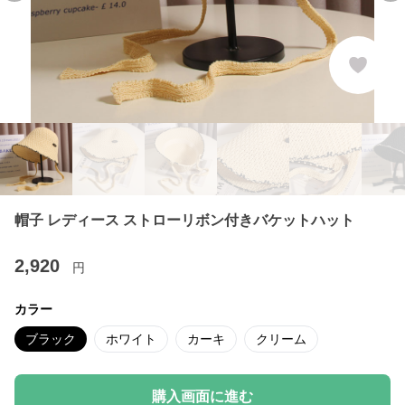
帽子 レディース ストローリボン付きバケットハット
2,920
円
カラー
ブラック
ホワイト
カーキ
クリーム
購入画面に進む