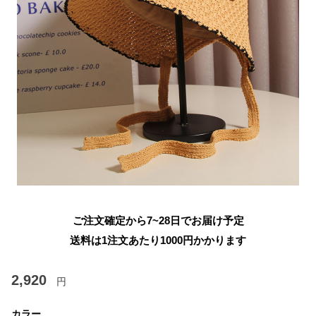
ご注文確定から7~28日でお届け予定
送料は1注文あたり
1000
円かかります
2,920
円
カラー