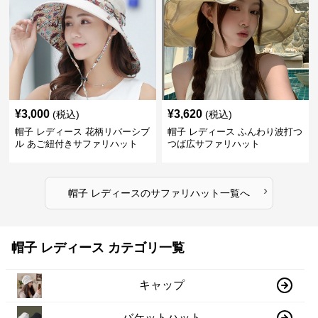
¥
3,000
¥
3,620
(税込)
(税込)
帽子 レディース 花柄リバーシブ
帽子 レディース ふんわり波打つ
ル あご紐付きサファリハット
つば広サファリハット
›
帽子 レディース
の
サファリハット
一覧へ
帽子 レディース カテゴリ一覧
キャップ
バケットハット