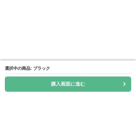
選択中の商品: ブラック
選択中の商品: ブラック
購入画面に進む
購入画面に進む