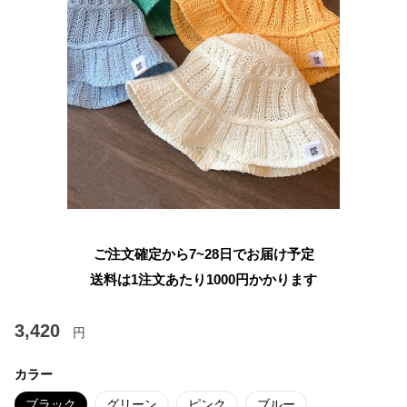
ご注文確定から7~28日でお届け予定
送料は1注文あたり
1000
円かかります
3,420
円
カラー
ブラック
グリーン
ピンク
ブルー