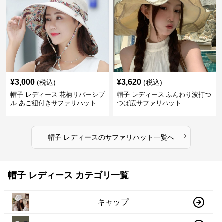
¥
3,000
¥
3,620
(税込)
(税込)
帽子 レディース 花柄リバーシブ
帽子 レディース ふんわり波打つ
ル あご紐付きサファリハット
つば広サファリハット
›
帽子 レディース
の
サファリハット
一覧へ
帽子 レディース カテゴリ一覧
キャップ