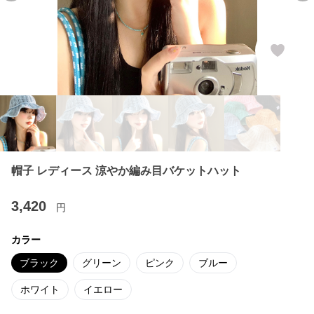
帽子 レディース 涼やか編み目バケットハット
3,420
円
カラー
ブラック
グリーン
ピンク
ブルー
ホワイト
イエロー