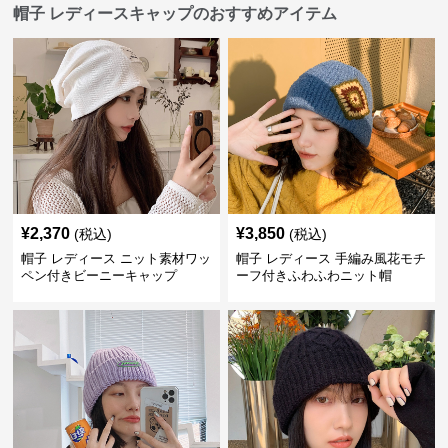
帽子 レディースキャップのおすすめアイテム
¥
2,370
¥
3,850
(税込)
(税込)
帽子 レディース ニット素材ワッ
帽子 レディース 手編み風花モチ
ペン付きビーニーキャップ
ーフ付きふわふわニット帽