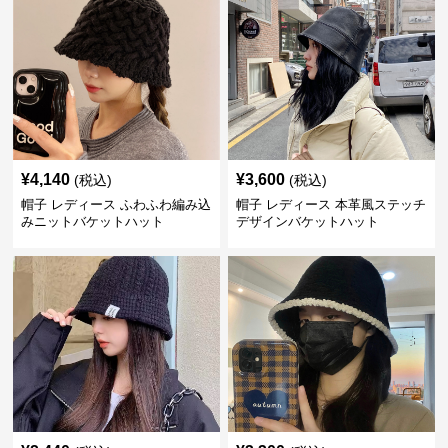
¥
4,140
¥
3,600
(税込)
(税込)
帽子 レディース ふわふわ編み込
帽子 レディース 本革風ステッチ
みニットバケットハット
デザインバケットハット