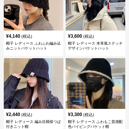
¥
4,140
¥
3,600
(税込)
(税込)
帽子 レディース ふわふわ編み込
帽子 レディース 本革風ステッチ
みニットバケットハット
デザインバケットハット
¥
2,440
¥
3,300
(税込)
(税込)
帽子 レディース 編み目模様つば
帽子 レディース ふわもこ質感配
付きニット帽
色パイピングバケット帽