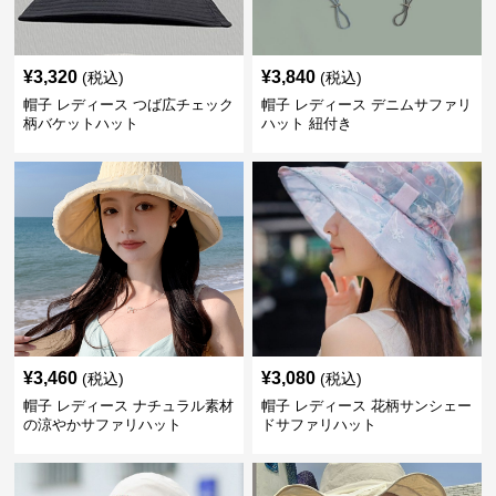
¥
3,320
¥
3,840
(税込)
(税込)
帽子 レディース つば広チェック
帽子 レディース デニムサファリ
柄バケットハット
ハット 紐付き
¥
3,460
¥
3,080
(税込)
(税込)
帽子 レディース ナチュラル素材
帽子 レディース 花柄サンシェー
の涼やかサファリハット
ドサファリハット