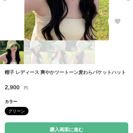
帽子 レディース 爽やかツートーン麦わらバケットハット
2,900
円
カラー
グリーン
購入画面に進む