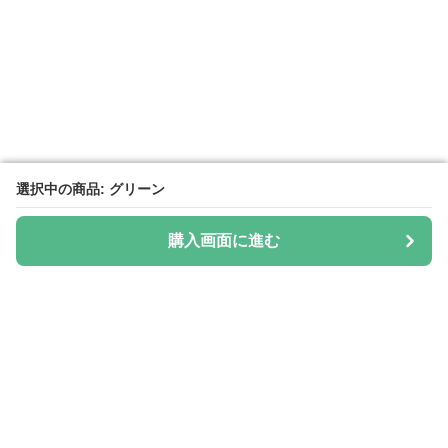
選択中の商品: グリーン
選択中の商品: グリーン
購入画面に進む
購入画面に進む