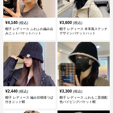
¥
4,140
¥
3,600
(税込)
(税込)
帽子 レディース ふわふわ編み込
帽子 レディース 本革風ステッチ
みニットバケットハット
デザインバケットハット
¥
2,440
¥
3,300
(税込)
(税込)
帽子 レディース 編み目模様つば
帽子 レディース ふわもこ質感配
付きニット帽
色パイピングバケット帽