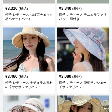
¥
3,320
¥
3,840
(税込)
(税込)
帽子 レディース つば広チェック
帽子 レディース デニムサファリ
柄バケットハット
ハット 紐付き
¥
3,460
¥
3,080
(税込)
(税込)
帽子 レディース ナチュラル素材
帽子 レディース 花柄サンシェー
の涼やかサファリハット
ドサファリハット