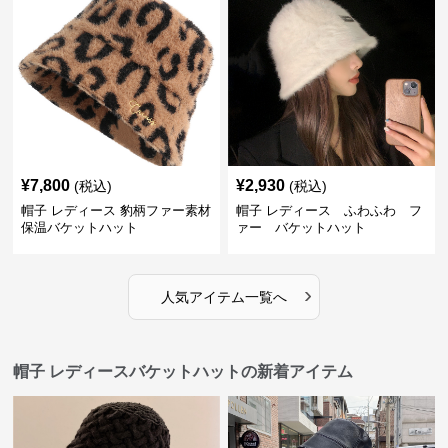
¥
7,800
¥
2,930
(税込)
(税込)
帽子 レディース 豹柄ファー素材
帽子 レディース ふわふわ フ
保温バケットハット
ァー バケットハット
›
人気アイテム一覧へ
帽子 レディースバケットハットの新着アイテム