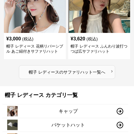
¥
3,000
¥
3,620
(税込)
(税込)
帽子 レディース 花柄リバーシブ
帽子 レディース ふんわり波打つ
ル あご紐付きサファリハット
つば広サファリハット
›
帽子 レディース
の
サファリハット
一覧へ
帽子 レディース カテゴリ一覧
キャップ
バケットハット