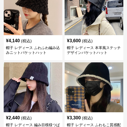
¥
4,140
¥
3,600
(税込)
(税込)
帽子 レディース ふわふわ編み込
帽子 レディース 本革風ステッチ
みニットバケットハット
デザインバケットハット
¥
2,440
¥
3,300
(税込)
(税込)
帽子 レディース 編み目模様つば
帽子 レディース ふわもこ質感配