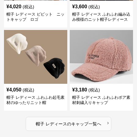
¥
4,020
¥
3,600
(税込)
(税込)
帽子 レディース ビビット ニッ
帽子 レディース ふわふわ編み込
トキャップ ロゴ
み模様のニット帽子レディース
¥
4,050
¥
3,180
(税込)
(税込)
帽子 レディース ふわふわ起毛素
帽子 レディース ふわふわボア素
材のゆったりニット帽
材刺繍入りキャップ
›
帽子 レディース
の
キャップ
一覧へ