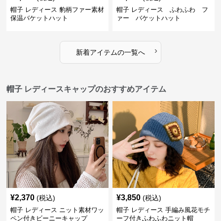
帽子 レディース 豹柄ファー素材
帽子 レディース ふわふわ フ
保温バケットハット
ァー バケットハット
›
新着アイテムの一覧へ
帽子 レディースキャップのおすすめアイテム
¥
2,370
¥
3,850
(税込)
(税込)
帽子 レディース ニット素材ワッ
帽子 レディース 手編み風花モチ
ペン付きビーニーキャップ
ーフ付きふわふわニット帽