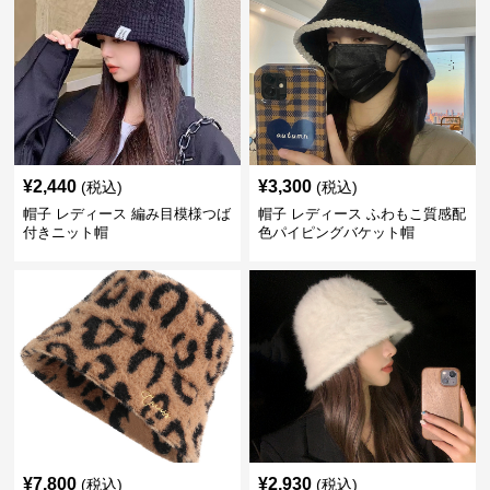
¥
2,440
¥
3,300
(税込)
(税込)
帽子 レディース 編み目模様つば
帽子 レディース ふわもこ質感配
付きニット帽
色パイピングバケット帽
¥
7,800
¥
2,930
(税込)
(税込)