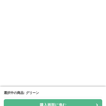
選択中の商品: グリーン
選択中の商品: グリーン
購入画面に進む
購入画面に進む