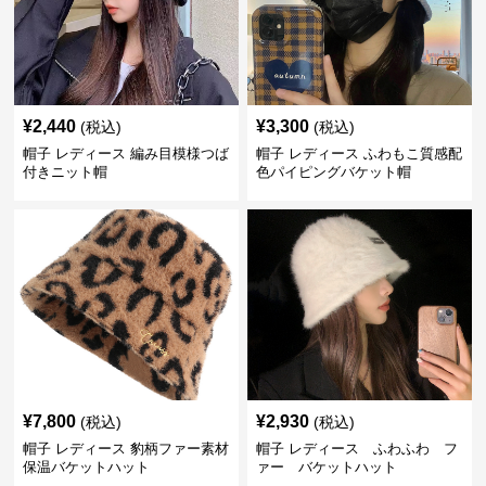
¥
2,440
¥
3,300
(税込)
(税込)
帽子 レディース 編み目模様つば
帽子 レディース ふわもこ質感配
付きニット帽
色パイピングバケット帽
¥
7,800
¥
2,930
(税込)
(税込)
帽子 レディース 豹柄ファー素材
帽子 レディース ふわふわ フ
保温バケットハット
ァー バケットハット