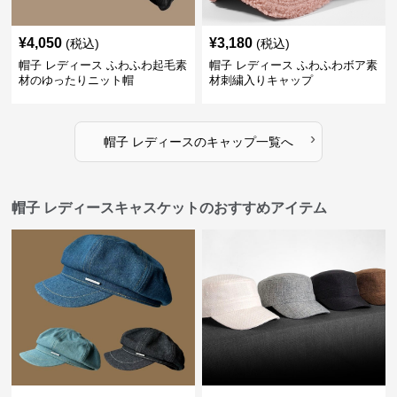
¥
4,050
¥
3,180
(税込)
(税込)
帽子 レディース ふわふわ起毛素
帽子 レディース ふわふわボア素
材のゆったりニット帽
材刺繍入りキャップ
›
帽子 レディース
の
キャップ
一覧へ
帽子 レディースキャスケットのおすすめアイテム