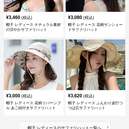
¥
3,460
¥
3,080
(税込)
(税込)
帽子 レディース ナチュラル素材
帽子 レディース 花柄サンシェー
の涼やかサファリハット
ドサファリハット
¥
3,000
¥
3,620
(税込)
(税込)
帽子 レディース 花柄リバーシブ
帽子 レディース ふんわり波打つ
ル あご紐付きサファリハット
つば広サファリハット
›
帽子 レディース
の
サファリハット
一覧へ