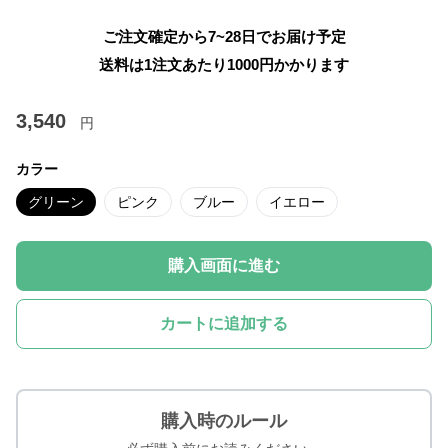
ご注文確定から7~28日でお届け予定
送料は1注文あたり
1000
円かかります
3,540
円
カラー
グリーン
ピンク
ブルー
イエロー
購入画面に進む
カートに追加する
購入時のルール