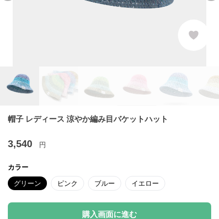
帽子 レディース 涼やか編み目バケットハット
3,540
円
カラー
グリーン
ピンク
ブルー
イエロー
購入画面に進む