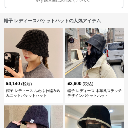
必ず購入前にお読みください。
帽子 レディースバケットハットの人気アイテム
¥
4,140
¥
3,600
(税込)
(税込)
帽子 レディース ふわふわ編み込
帽子 レディース 本革風ステッチ
みニットバケットハット
デザインバケットハット