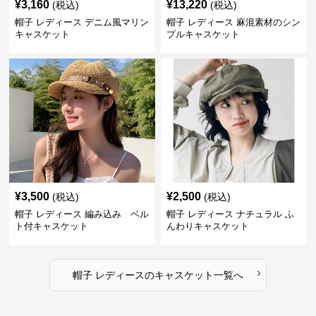
¥
3,160
¥
13,220
(税込)
(税込)
帽子 レディース デニム風マリン
帽子 レディース 麻混素材のシン
キャスケット
プルキャスケット
¥
3,500
¥
2,500
(税込)
(税込)
帽子 レディース 編み込み ベル
帽子 レディース ナチュラル ふ
ト付キャスケット
んわりキャスケット
›
帽子 レディース
の
キャスケット
一覧へ