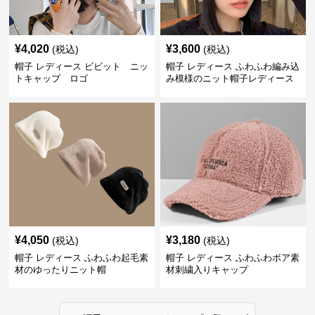
¥
4,020
¥
3,600
(税込)
(税込)
帽子 レディース ビビット ニッ
帽子 レディース ふわふわ編み込
トキャップ ロゴ
み模様のニット帽子レディース
¥
4,050
¥
3,180
(税込)
(税込)
帽子 レディース ふわふわ起毛素
帽子 レディース ふわふわボア素
材のゆったりニット帽
材刺繍入りキャップ