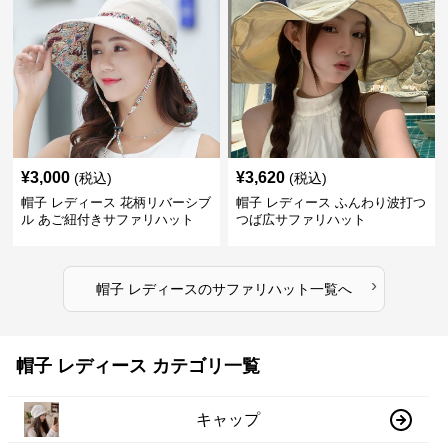
¥
3,000
¥
3,620
(税込)
(税込)
帽子 レディース 花柄リバーシブ
帽子 レディース ふんわり波打つ
ル あご紐付きサファリハット
つば広サファリハット
›
帽子 レディース
の
サファリハット
一覧へ
帽子 レディース カテゴリ一覧
キャップ