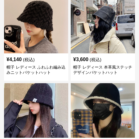
¥
4,140
¥
3,600
(税込)
(税込)
帽子 レディース ふわふわ編み込
帽子 レディース 本革風ステッチ
みニットバケットハット
デザインバケットハット