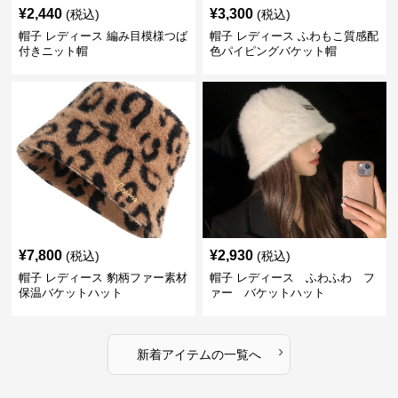
¥
2,440
¥
3,300
(税込)
(税込)
帽子 レディース 編み目模様つば
帽子 レディース ふわもこ質感配
付きニット帽
色パイピングバケット帽
¥
7,800
¥
2,930
(税込)
(税込)
帽子 レディース 豹柄ファー素材
帽子 レディース ふわふわ フ
保温バケットハット
ァー バケットハット
›
新着アイテムの一覧へ