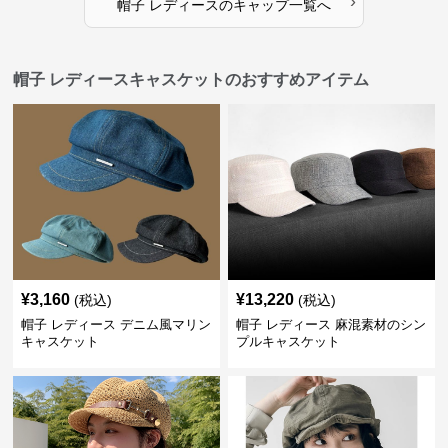
›
帽子 レディース
の
キャップ
一覧へ
帽子 レディースキャスケットのおすすめアイテム
¥
3,160
¥
13,220
(税込)
(税込)
帽子 レディース デニム風マリン
帽子 レディース 麻混素材のシン
キャスケット
プルキャスケット