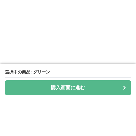
選択中の商品: グリーン
選択中の商品: グリーン
購入画面に進む
購入画面に進む