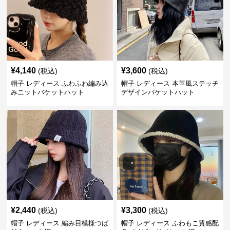
¥
4,140
¥
3,600
(税込)
(税込)
帽子 レディース ふわふわ編み込
帽子 レディース 本革風ステッチ
みニットバケットハット
デザインバケットハット
¥
2,440
¥
3,300
(税込)
(税込)
帽子 レディース 編み目模様つば
帽子 レディース ふわもこ質感配