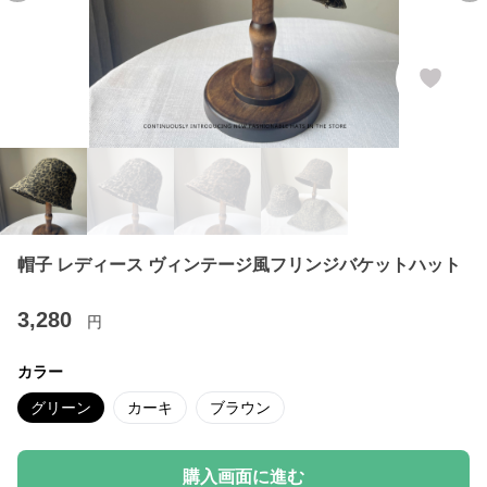
帽子 レディース ヴィンテージ風フリンジバケットハット
3,280
円
カラー
グリーン
カーキ
ブラウン
購入画面に進む