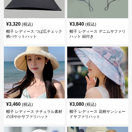
¥
3,320
¥
3,840
(税込)
(税込)
帽子 レディース つば広チェック
帽子 レディース デニムサファリ
柄バケットハット
ハット 紐付き
¥
3,460
¥
3,080
(税込)
(税込)
帽子 レディース ナチュラル素材
帽子 レディース 花柄サンシェー
の涼やかサファリハット
ドサファリハット