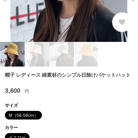
帽子 レディース 綿素材のシンプル日除けバケットハット
3,600
円
サイズ
M（56-58cm）
カラー
イエロー