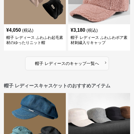
¥
4,050
¥
3,180
(税込)
(税込)
帽子 レディース ふわふわ起毛素
帽子 レディース ふわふわボア素
材のゆったりニット帽
材刺繍入りキャップ
›
帽子 レディース
の
キャップ
一覧へ
帽子 レディースキャスケットのおすすめアイテム