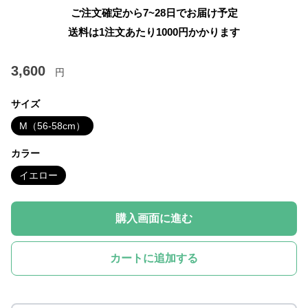
ご注文確定から7~28日でお届け予定
送料は1注文あたり
1000
円かかります
3,600
円
サイズ
M（56-58cm）
カラー
イエロー
購入画面に進む
カートに追加する