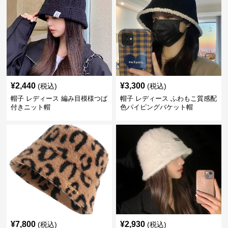
¥
2,440
¥
3,300
(税込)
(税込)
帽子 レディース 編み目模様つば
帽子 レディース ふわもこ質感配
付きニット帽
色パイピングバケット帽
¥
7,800
¥
2,930
(税込)
(税込)