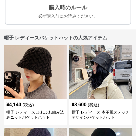
購入時のルール
必ず購入前にお読みください。
帽子 レディースバケットハットの人気アイテム
¥
4,140
¥
3,600
(税込)
(税込)
帽子 レディース ふわふわ編み込
帽子 レディース 本革風ステッチ
みニットバケットハット
デザインバケットハット