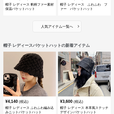
帽子 レディース 豹柄ファー素材
帽子 レディース ふわふわ フ
保温バケットハット
ァー バケットハット
›
人気アイテム一覧へ
帽子 レディースバケットハットの新着アイテム
¥
4,140
¥
3,600
(税込)
(税込)
帽子 レディース ふわふわ編み込
帽子 レディース 本革風ステッチ
みニットバケットハット
デザインバケットハット