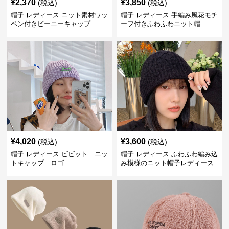
¥
2,370
¥
3,850
(税込)
(税込)
帽子 レディース ニット素材ワッ
帽子 レディース 手編み風花モチ
ペン付きビーニーキャップ
ーフ付きふわふわニット帽
¥
4,020
¥
3,600
(税込)
(税込)
帽子 レディース ビビット ニッ
帽子 レディース ふわふわ編み込
トキャップ ロゴ
み模様のニット帽子レディース