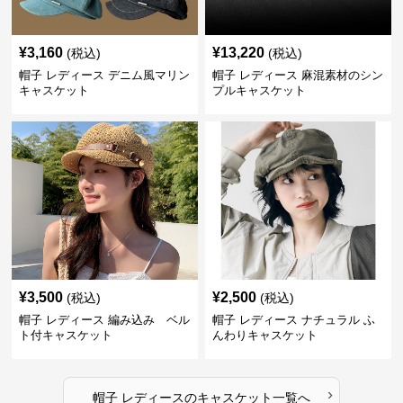
¥
3,160
¥
13,220
(税込)
(税込)
帽子 レディース デニム風マリン
帽子 レディース 麻混素材のシン
キャスケット
プルキャスケット
¥
3,500
¥
2,500
(税込)
(税込)
帽子 レディース 編み込み ベル
帽子 レディース ナチュラル ふ
ト付キャスケット
んわりキャスケット
›
帽子 レディース
の
キャスケット
一覧へ