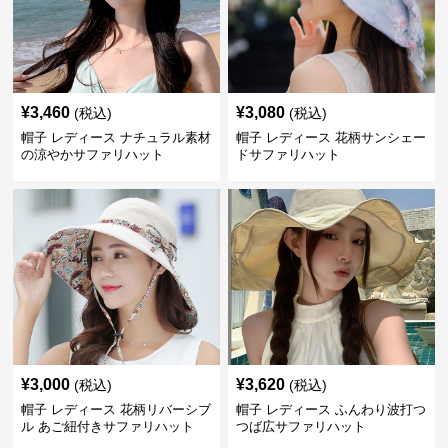
¥
3,460
¥
3,080
(税込)
(税込)
帽子 レディース ナチュラル素材
帽子 レディース 花柄サンシェー
の涼やかサファリハット
ドサファリハット
¥
3,000
¥
3,620
(税込)
(税込)
帽子 レディース 花柄リバーシブ
帽子 レディース ふんわり波打つ
ル あご紐付きサファリハット
つば広サファリハット