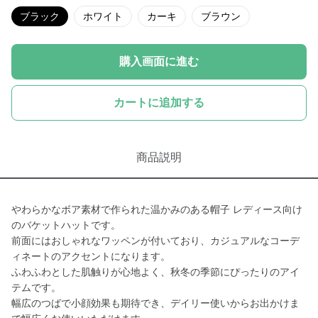
ブラック
ホワイト
カーキ
ブラウン
購入画面に進む
カートに追加する
商品説明
やわらかなボア素材で作られた温かみのある帽子 レディース向け
のバケットハットです。
前面にはおしゃれなワッペンが付いており、カジュアルなコーデ
ィネートのアクセントになります。
ふわふわとした肌触りが心地よく、秋冬の季節にぴったりのアイ
テムです。
幅広のつばで小顔効果も期待でき、デイリー使いからお出かけま