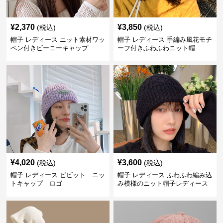
¥
2,370
¥
3,850
(税込)
(税込)
帽子 レディース ニット素材ワッ
帽子 レディース 手編み風花モチ
ペン付きビーニーキャップ
ーフ付きふわふわニット帽
¥
4,020
¥
3,600
(税込)
(税込)
帽子 レディース ビビット ニッ
帽子 レディース ふわふわ編み込
トキャップ ロゴ
み模様のニット帽子レディース