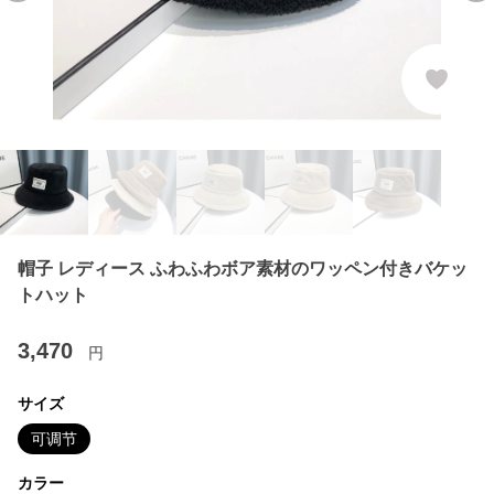
帽子 レディース ふわふわボア素材のワッペン付きバケッ
トハット
3,470
円
サイズ
可调节
カラー