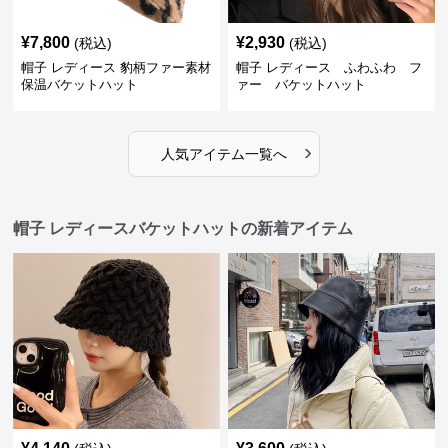
¥
7,800
¥
2,930
(税込)
(税込)
帽子 レディース 豹柄ファー素材
帽子 レディース ふわふわ フ
保温バケットハット
ァー バケットハット
›
人気アイテム一覧へ
帽子 レディースバケットハットの新着アイテム