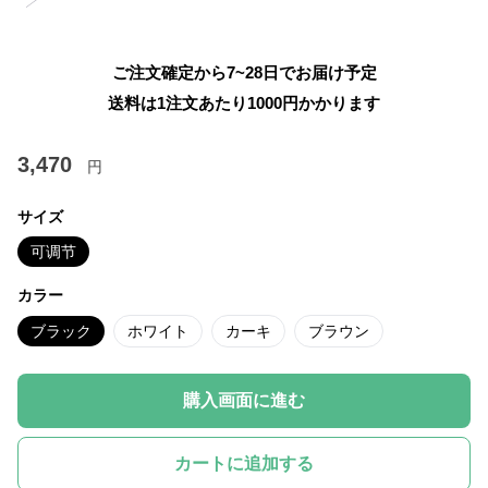
ご注文確定から7~28日でお届け予定
送料は1注文あたり
1000
円かかります
3,470
円
サイズ
可调节
カラー
ブラック
ホワイト
カーキ
ブラウン
購入画面に進む
カートに追加する