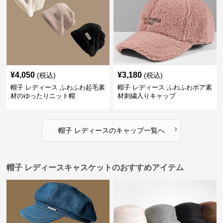
¥
4,050
¥
3,180
(税込)
(税込)
帽子 レディース ふわふわ起毛素
帽子 レディース ふわふわボア素
材のゆったりニット帽
材刺繍入りキャップ
›
帽子 レディース
の
キャップ
一覧へ
帽子 レディースキャスケットのおすすめアイテム