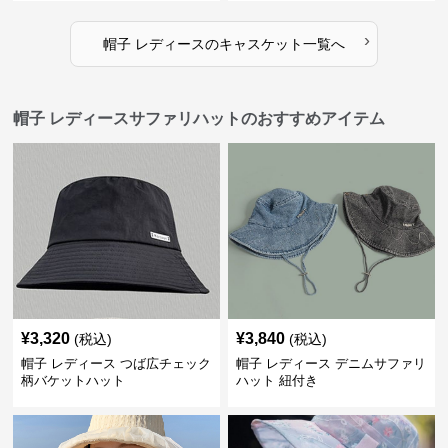
›
帽子 レディース
の
キャスケット
一覧へ
帽子 レディースサファリハットのおすすめアイテム
¥
3,320
¥
3,840
(税込)
(税込)
帽子 レディース つば広チェック
帽子 レディース デニムサファリ
柄バケットハット
ハット 紐付き