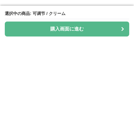
選択中の商品: 可调节 / クリーム
選択中の商品: 可调节 / クリーム
購入画面に進む
購入画面に進む
Hatica
について
会社概要