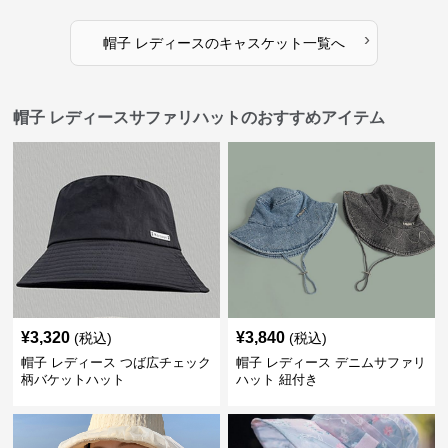
›
帽子 レディース
の
キャスケット
一覧へ
帽子 レディースサファリハットのおすすめアイテム
¥
3,320
¥
3,840
(税込)
(税込)
帽子 レディース つば広チェック
帽子 レディース デニムサファリ
柄バケットハット
ハット 紐付き