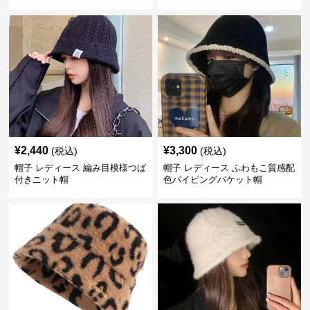
¥
2,440
¥
3,300
(税込)
(税込)
帽子 レディース 編み目模様つば
帽子 レディース ふわもこ質感配
付きニット帽
色パイピングバケット帽