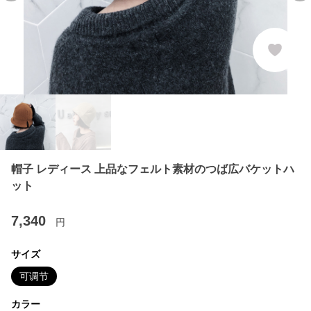
帽子 レディース 上品なフェルト素材のつば広バケットハ
ット
7,340
円
サイズ
可调节
カラー