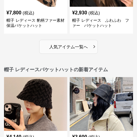
¥
7,800
¥
2,930
(税込)
(税込)
帽子 レディース 豹柄ファー素材
帽子 レディース ふわふわ フ
保温バケットハット
ァー バケットハット
›
人気アイテム一覧へ
帽子 レディースバケットハットの新着アイテム
¥
4,140
¥
3,600