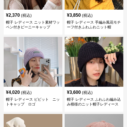
¥
2,370
¥
3,850
(税込)
(税込)
帽子 レディース ニット素材ワッ
帽子 レディース 手編み風花モチ
ペン付きビーニーキャップ
ーフ付きふわふわニット帽
¥
4,020
¥
3,600
(税込)
(税込)
帽子 レディース ビビット ニッ
帽子 レディース ふわふわ編み込
トキャップ ロゴ
み模様のニット帽子レディース