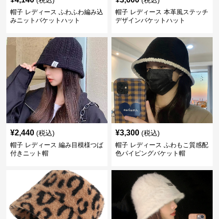
(税込)
(税込)
帽子 レディース ふわふわ編み込
帽子 レディース 本革風ステッチ
みニットバケットハット
デザインバケットハット
¥
2,440
¥
3,300
(税込)
(税込)
帽子 レディース 編み目模様つば
帽子 レディース ふわもこ質感配
付きニット帽
色パイピングバケット帽