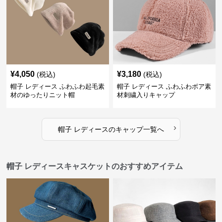
¥
4,050
¥
3,180
(税込)
(税込)
帽子 レディース ふわふわ起毛素
帽子 レディース ふわふわボア素
材のゆったりニット帽
材刺繍入りキャップ
›
帽子 レディース
の
キャップ
一覧へ
帽子 レディースキャスケットのおすすめアイテム