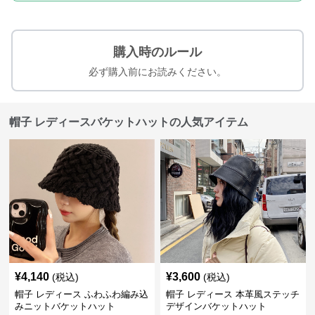
購入時のルール
必ず購入前にお読みください。
帽子 レディースバケットハットの人気アイテム
¥
4,140
¥
3,600
(税込)
(税込)
帽子 レディース ふわふわ編み込
帽子 レディース 本革風ステッチ
みニットバケットハット
デザインバケットハット