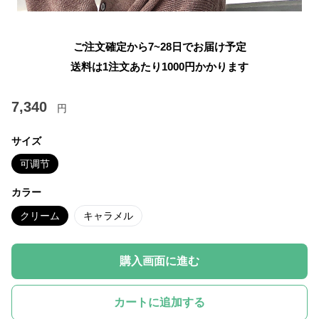
ご注文確定から7~28日でお届け予定
送料は1注文あたり
1000
円かかります
7,340
円
サイズ
可调节
カラー
クリーム
キャラメル
購入画面に進む
カートに追加する