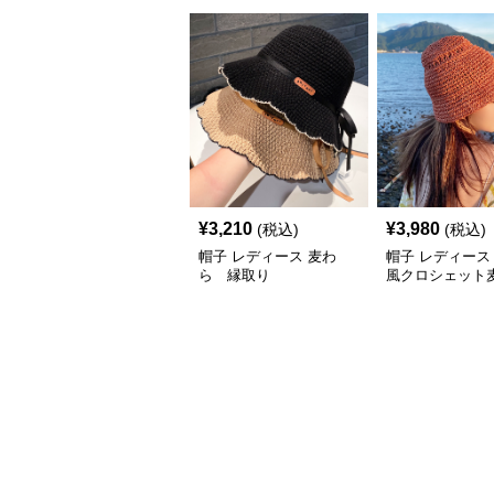
¥
3,210
¥
3,980
(税込)
(税込)
帽子 レディース 麦わ
帽子 レディース
ら 縁取り
風クロシェット
子