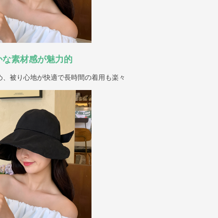
かな素材感が魅力的
め、被り心地が快適で長時間の着用も楽々