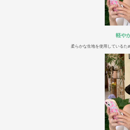
軽や
柔らかな生地を使用しているた