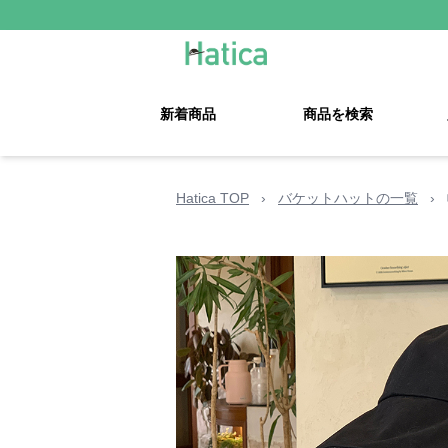
新着商品
商品を検索
Hatica TOP
›
バケットハットの一覧
›