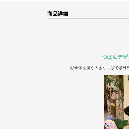
商品詳細
つば広デザ
顔全体を覆う大きなつばで紫外