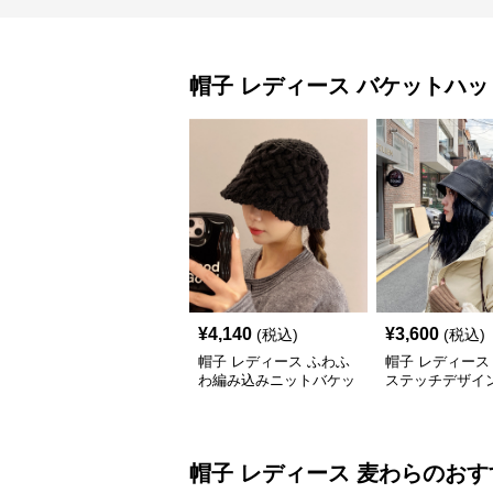
帽子 レディース
バケットハッ
¥
4,140
¥
3,600
(税込)
(税込)
帽子 レディース ふわふ
帽子 レディース
わ編み込みニットバケッ
ステッチデザイ
トハット
トハット
帽子 レディース
麦わら
のおす