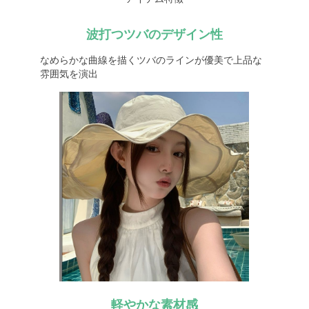
波打つツバのデザイン性
なめらかな曲線を描くツバのラインが優美で上品な
雰囲気を演出
軽やかな素材感