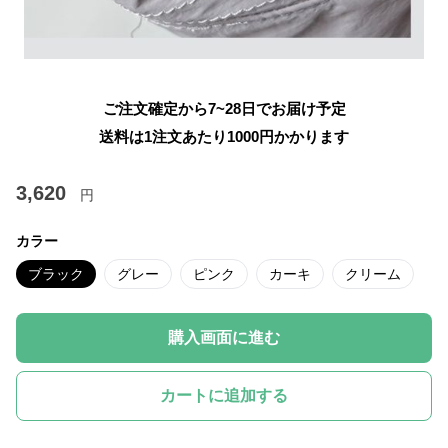
ご注文確定から7~28日でお届け予定
送料は1注文あたり
1000
円かかります
3,620
円
カラー
ブラック
グレー
ピンク
カーキ
クリーム
購入画面に進む
カートに追加する