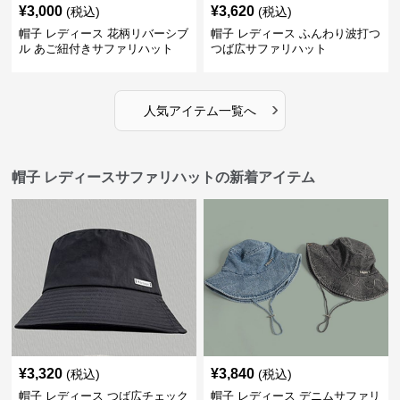
¥
3,000
¥
3,620
(税込)
(税込)
帽子 レディース 花柄リバーシブ
帽子 レディース ふんわり波打つ
ル あご紐付きサファリハット
つば広サファリハット
›
人気アイテム一覧へ
帽子 レディースサファリハットの新着アイテム
¥
3,320
¥
3,840
(税込)
(税込)
帽子 レディース つば広チェック
帽子 レディース デニムサファリ