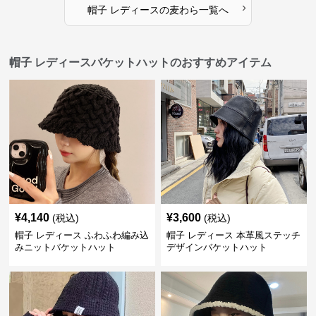
›
帽子 レディース
の
麦わら
一覧へ
帽子 レディースバケットハットのおすすめアイテム
¥
4,140
¥
3,600
(税込)
(税込)
帽子 レディース ふわふわ編み込
帽子 レディース 本革風ステッチ
みニットバケットハット
デザインバケットハット