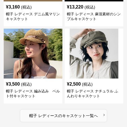
¥
3,160
¥
13,220
(税込)
(税込)
帽子 レディース デニム風マリン
帽子 レディース 麻混素材のシン
キャスケット
プルキャスケット
¥
3,500
¥
2,500
(税込)
(税込)
帽子 レディース 編み込み ベル
帽子 レディース ナチュラル ふ
ト付キャスケット
んわりキャスケット
›
帽子 レディース
の
キャスケット
一覧へ