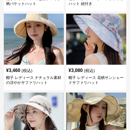
柄バケットハット
ハット 紐付き
¥
3,460
¥
3,080
(税込)
(税込)
帽子 レディース ナチュラル素材
帽子 レディース 花柄サンシェー
の涼やかサファリハット
ドサファリハット