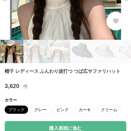
帽子 レディース ふんわり波打つ つば広サファリハット
3,620
円
カラー
ブラック
グレー
ピンク
カーキ
クリーム
購入画面に進む