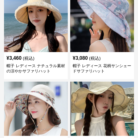
¥
3,460
¥
3,080
(税込)
(税込)
帽子 レディース ナチュラル素材
帽子 レディース 花柄サンシェー
の涼やかサファリハット
ドサファリハット