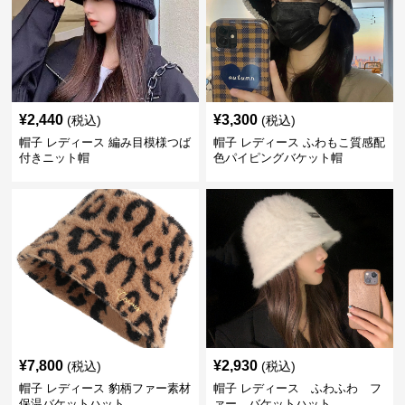
¥
2,440
¥
3,300
(税込)
(税込)
帽子 レディース 編み目模様つば
帽子 レディース ふわもこ質感配
付きニット帽
色パイピングバケット帽
¥
7,800
¥
2,930
(税込)
(税込)
帽子 レディース 豹柄ファー素材
帽子 レディース ふわふわ フ
保温バケットハット
ァー バケットハット