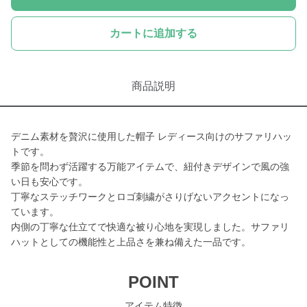
カートに追加する
商品説明
デニム素材を贅沢に使用した帽子 レディース向けのサファリハッ
トです。
季節を問わず活躍する万能アイテムで、紐付きデザインで風の強
い日も安心です。
丁寧なステッチワークとロゴ刺繍がさりげないアクセントになっ
ています。
内側の丁寧な仕立てで快適な被り心地を実現しました。サファリ
ハットとしての機能性と上品さを兼ね備えた一品です。
POINT
アイテム特徴