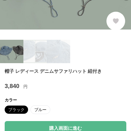
帽子 レディース デニムサファリハット 紐付き
3,840
円
カラー
ブラック
ブルー
購入画面に進む