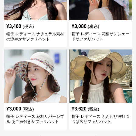
¥
3,460
¥
3,080
(税込)
(税込)
帽子 レディース ナチュラル素材
帽子 レディース 花柄サンシェー
の涼やかサファリハット
ドサファリハット
¥
3,000
¥
3,620
(税込)
(税込)
帽子 レディース 花柄リバーシブ
帽子 レディース ふんわり波打つ
ル あご紐付きサファリハット
つば広サファリハット