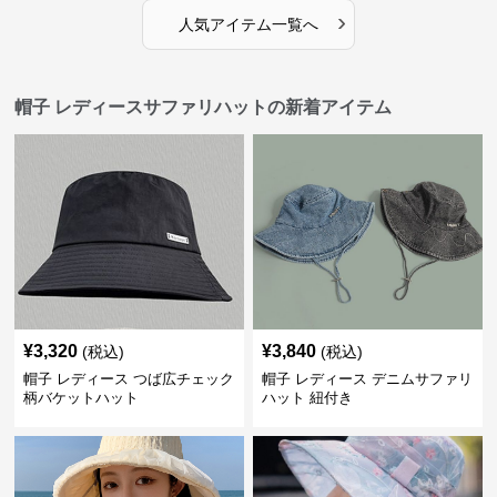
›
人気アイテム一覧へ
帽子 レディースサファリハットの新着アイテム
¥
3,320
¥
3,840
(税込)
(税込)
帽子 レディース つば広チェック
帽子 レディース デニムサファリ
柄バケットハット
ハット 紐付き