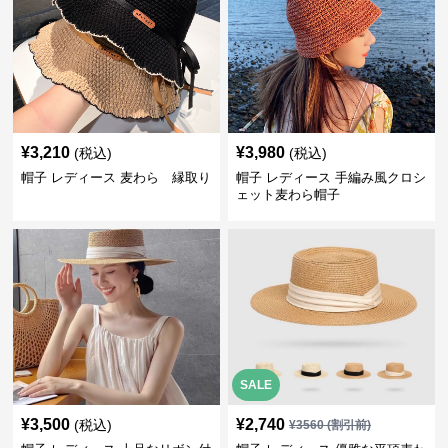
¥
3,210
¥
3,980
(税込)
(税込)
帽子 レディース 麦わら 縁取り
帽子 レディース 手編み風クロシ
ェット麦わら帽子
SALE
¥
3,500
¥
2,740
(税込)
¥
3560
(割引前)