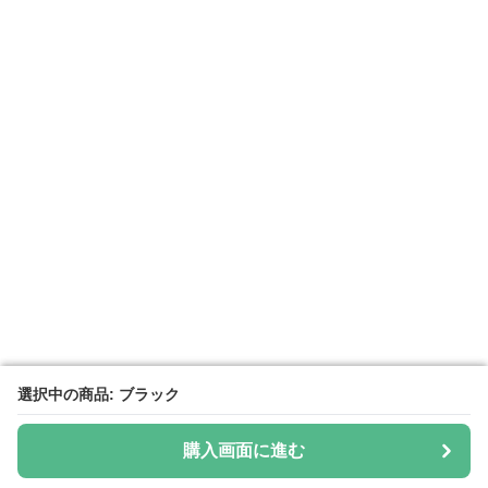
選択中の商品: ブラック
選択中の商品: ブラック
購入画面に進む
購入画面に進む