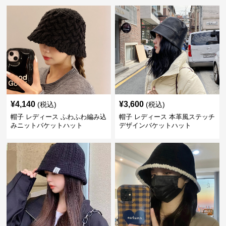
¥
4,140
¥
3,600
(税込)
(税込)
帽子 レディース ふわふわ編み込
帽子 レディース 本革風ステッチ
みニットバケットハット
デザインバケットハット