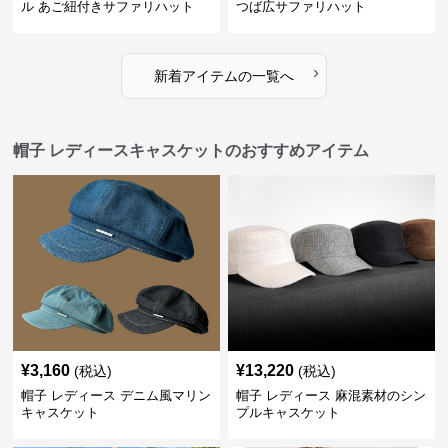
ル あご紐付きサファリハット
つば広サファリハット
›
新着アイテムの一覧へ
帽子 レディースキャスケットのおすすめアイテム
¥
3,160
¥
13,220
(税込)
(税込)
帽子 レディース デニム風マリン
帽子 レディース 麻混素材のシン
キャスケット
プルキャスケット