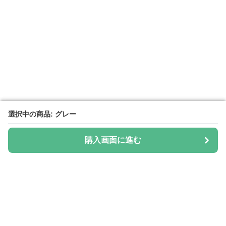
選択中の商品: グレー
選択中の商品: グレー
購入画面に進む
購入画面に進む