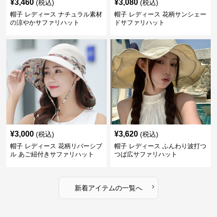
¥
3,460
¥
3,080
(税込)
(税込)
帽子 レディース ナチュラル素材
帽子 レディース 花柄サンシェー
の涼やかサファリハット
ドサファリハット
¥
3,000
¥
3,620
(税込)
(税込)
帽子 レディース 花柄リバーシブ
帽子 レディース ふんわり波打つ
ル あご紐付きサファリハット
つば広サファリハット
›
新着アイテムの一覧へ