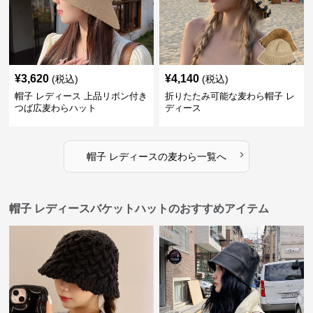
¥
3,620
¥
4,140
(税込)
(税込)
帽子 レディース 上品リボン付き
折りたたみ可能な麦わら帽子 レ
つば広麦わらハット
ディース
›
帽子 レディース
の
麦わら
一覧へ
帽子 レディースバケットハットのおすすめアイテム