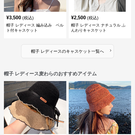
¥
3,500
¥
2,500
(税込)
(税込)
帽子 レディース 編み込み ベル
帽子 レディース ナチュラル ふ
ト付キャスケット
んわりキャスケット
›
帽子 レディース
の
キャスケット
一覧へ
帽子 レディース麦わらのおすすめアイテム