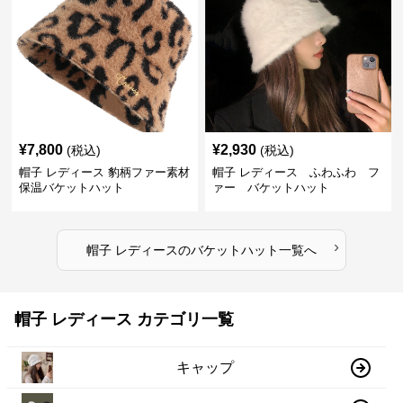
¥
7,800
¥
2,930
(税込)
(税込)
帽子 レディース 豹柄ファー素材
帽子 レディース ふわふわ フ
保温バケットハット
ァー バケットハット
›
帽子 レディース
の
バケットハット
一覧へ
帽子 レディース カテゴリ一覧
キャップ