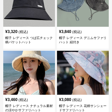
¥
3,320
¥
3,840
(税込)
(税込)
帽子 レディース つば広チェック
帽子 レディース デニムサファリ
柄バケットハット
ハット 紐付き
¥
3,460
¥
3,080
(税込)
(税込)
帽子 レディース ナチュラル素材
帽子 レディース 花柄サンシェー
の涼やかサファリハット
ドサファリハット