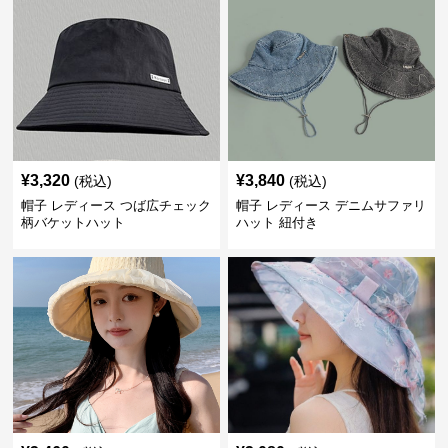
¥
3,320
¥
3,840
(税込)
(税込)
帽子 レディース つば広チェック
帽子 レディース デニムサファリ
柄バケットハット
ハット 紐付き